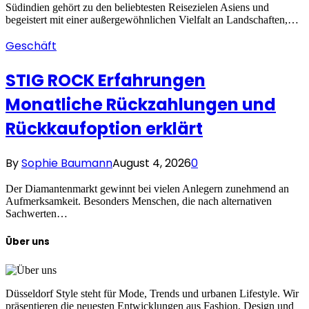
Südindien gehört zu den beliebtesten Reisezielen Asiens und
begeistert mit einer außergewöhnlichen Vielfalt an Landschaften,…
Geschäft
STIG ROCK Erfahrungen
Monatliche Rückzahlungen und
Rückkaufoption erklärt
By
Sophie Baumann
August 4, 2026
0
Der Diamantenmarkt gewinnt bei vielen Anlegern zunehmend an
Aufmerksamkeit. Besonders Menschen, die nach alternativen
Sachwerten…
Über uns
Düsseldorf Style steht für Mode, Trends und urbanen Lifestyle. Wir
präsentieren die neuesten Entwicklungen aus Fashion, Design und