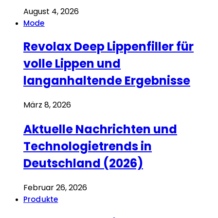
August 4, 2026
Mode
Revolax Deep Lippenfiller für
volle Lippen und
langanhaltende Ergebnisse
März 8, 2026
Aktuelle Nachrichten und
Technologietrends in
Deutschland (2026)
Februar 26, 2026
Produkte