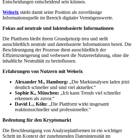
Entscheidungen entscheidend sein können.
Welorix
stärkt damit seine Position als zuverlässige
Informationsquelle im Bereich digitaler Vermögenswerte.
Fokus auf neutrale und faktenbasierte Informationen
Die Plattform bleibt ihrem Grundprinzip treu und stellt
ausschließlich neutrale und datenbasierte Informationen bereit. Die
Beschleunigung der Prozesse dient ausschließlich der
Effizienzsteigerung und verbessert die Nutzererfahrung, ohne die
inhaltliche Neutralität zu beeinflussen.
Erfahrungen von Nutzern mit Welorix
Alexander M., Hamburg:
„Die Marktanalysen laden jetzt
deutlich schneller und sind viel aktueller.“
Sophie K., München:
„Ich kann Trends viel schneller
erkennen als zuvor.“
David L., Köln:
„Die Plattform wirkt insgesamt
reaktionsschneller und professioneller.“
Bedeutung für den Kryptomarkt
Die Beschleunigung von Analyseplattformen ist ein wichtiger
Schritt im Kontext der zunehmenden Datenintensität im