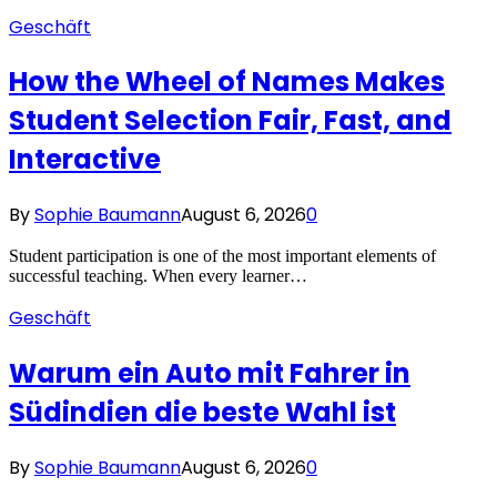
Geschäft
How the Wheel of Names Makes
Student Selection Fair, Fast, and
Interactive
By
Sophie Baumann
August 6, 2026
0
Student participation is one of the most important elements of
successful teaching. When every learner…
Geschäft
Warum ein Auto mit Fahrer in
Südindien die beste Wahl ist
By
Sophie Baumann
August 6, 2026
0