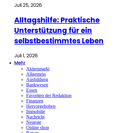
Juli 25, 2026
Alltagshilfe: Praktische
Unterstützung für ein
selbstbestimmtes Leben
Juli 1, 2026
Mehr
Aktienmarkt
Allgemein
Ausbildung
Bankwesen
Essen
Favoriten der Redaktion
Finanzen
Hervorgehoben
Immobilie
Nachricht
Neueste
Online shop
Reisen