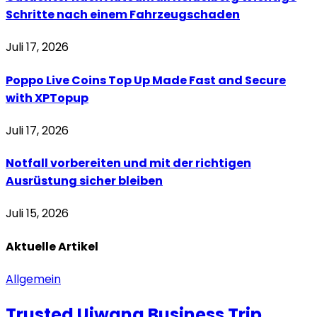
Schritte nach einem Fahrzeugschaden
Juli 17, 2026
Poppo Live Coins Top Up Made Fast and Secure
with XPTopup
Juli 17, 2026
Notfall vorbereiten und mit der richtigen
Ausrüstung sicher bleiben
Juli 15, 2026
Aktuelle
Artikel
Allgemein
Trusted Uiwang Business Trip