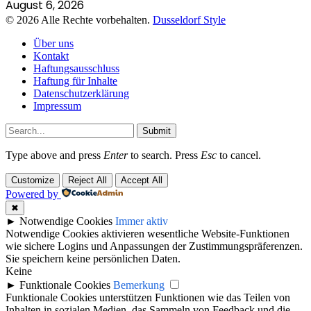
August 6, 2026
© 2026 Alle Rechte vorbehalten.
Dusseldorf Style
Über uns
Kontakt
Haftungsausschluss
Haftung für Inhalte
Datenschutzerklärung
Impressum
Submit
Type above and press
Enter
to search. Press
Esc
to cancel.
Customize
Reject All
Accept All
Powered by
✖
►
Notwendige Cookies
Immer aktiv
Notwendige Cookies aktivieren wesentliche Website-Funktionen
wie sichere Logins und Anpassungen der Zustimmungspräferenzen.
Sie speichern keine persönlichen Daten.
Keine
►
Funktionale Cookies
Bemerkung
Funktionale Cookies unterstützen Funktionen wie das Teilen von
Inhalten in sozialen Medien, das Sammeln von Feedback und die