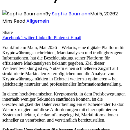
By
Sophie Baumann
Mai 5, 2026
2
Mins Read
Allgemein
Share
Facebook
Twitter
LinkedIn
Pinterest
Email
Frankfurt am Main, Mai 2026 – Welorix, eine digitale Plattform für
Kryptowährungsnachrichten, Marktanalysen und tradingbezogene
Informationen, hat die Beschleunigung seiner Plattform für
effizientere Marktanalysen bekannt gegeben. Ziel dieser
Weiterentwicklung ist es, Nutzern einen schnelleren Zugriff auf
strukturierte Marktdaten zu ermöglichen und die Analyse von
Kryptowährungsmärkten in Echtzeit weiter zu optimieren – bei
gleichzeitig neutraler und professioneller Informationsdarstellung.
In einem hochdynamischen Kryptomarkt, in dem Preisbewegungen
innerhalb weniger Sekunden stattfinden können, ist die
Geschwindigkeit der Datenverarbeitung ein entscheidender Faktor.
Welorix reagiert auf diese Anforderungen mit einer optimierten
Systemarchitektur, die darauf ausgelegt ist, Marktinformationen
schneller zu verarbeiten und verständlich bereitzustellen.
Schnellere Verarbeitung für bessere Analyseergebnisse