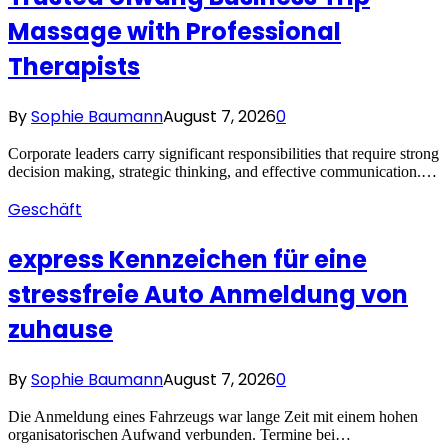
Massage with Professional
Therapists
By
Sophie Baumann
August 7, 2026
0
Corporate leaders carry significant responsibilities that require strong
decision making, strategic thinking, and effective communication.…
Geschäft
express Kennzeichen für eine
stressfreie Auto Anmeldung von
zuhause
By
Sophie Baumann
August 7, 2026
0
Die Anmeldung eines Fahrzeugs war lange Zeit mit einem hohen
organisatorischen Aufwand verbunden. Termine bei…