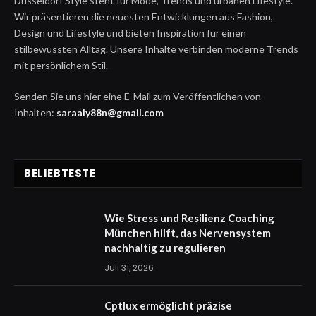
Düsseldorf Style steht für Mode, Trends und urbanen Lifestyle.
Wir präsentieren die neuesten Entwicklungen aus Fashion,
Design und Lifestyle und bieten Inspiration für einen
stilbewussten Alltag. Unsere Inhalte verbinden moderne Trends
mit persönlichem Stil.
Senden Sie uns hier eine E-Mail zum Veröffentlichen von
Inhalten:
saraaly88n@gmail.com
BELIEBTESTE
Wie Stress und Resilienz Coaching
München hilft, das Nervensystem
nachhaltig zu regulieren
Juli 31, 2026
Cptlux ermöglicht präzise