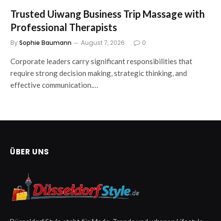
Trusted Uiwang Business Trip Massage with
Professional Therapists
By
Sophie Baumann
August 7, 2026
0
Corporate leaders carry significant responsibilities that
require strong decision making, strategic thinking, and
effective communication.…
ÜBER UNS