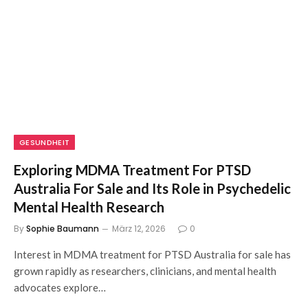
GESUNDHEIT
Exploring MDMA Treatment For PTSD
Australia For Sale and Its Role in Psychedelic
Mental Health Research
By
Sophie Baumann
März 12, 2026
0
Interest in MDMA treatment for PTSD Australia for sale has
grown rapidly as researchers, clinicians, and mental health
advocates explore…