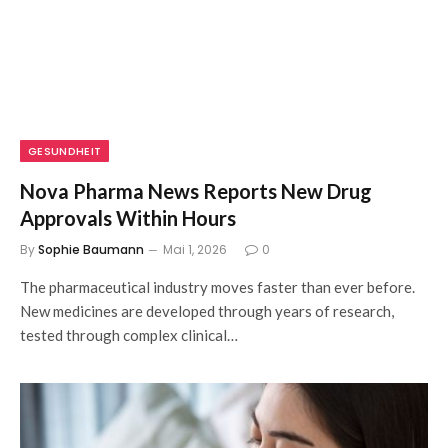
GESUNDHEIT
Nova Pharma News Reports New Drug
Approvals Within Hours
By
Sophie Baumann
Mai 1, 2026
0
The pharmaceutical industry moves faster than ever before.
New medicines are developed through years of research,
tested through complex clinical…