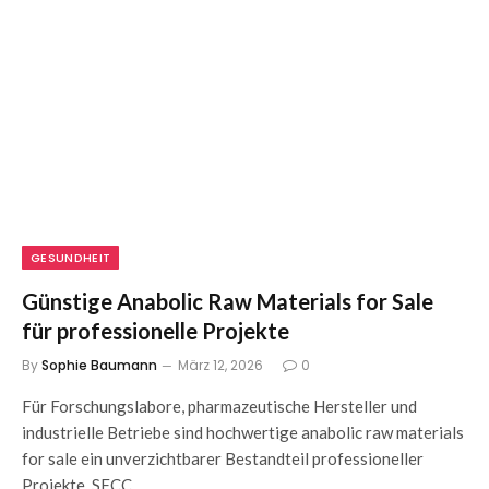
GESUNDHEIT
Günstige Anabolic Raw Materials for Sale
für professionelle Projekte
By
Sophie Baumann
März 12, 2026
0
Für Forschungslabore, pharmazeutische Hersteller und
industrielle Betriebe sind hochwertige anabolic raw materials
for sale ein unverzichtbarer Bestandteil professioneller
Projekte. SFCC…