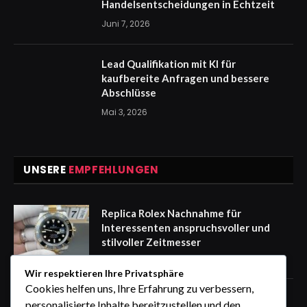
Handelsentscheidungen in Echtzeit
Juni 7, 2026
Lead Qualifikation mit KI für
kaufbereite Anfragen und bessere
Abschlüsse
Mai 3, 2026
UNSERE
EMPFEHLUNGEN
Replica Rolex Nachnahme für
Interessenten anspruchsvoller und
stilvoller Zeitmesser
August 10, 2026
Wir respektieren Ihre Privatsphäre
Cookies helfen uns, Ihre Erfahrung zu verbessern,
Persönlichkeitsentwicklung Wien:
personalisierte Inhalte bereitzustellen und den