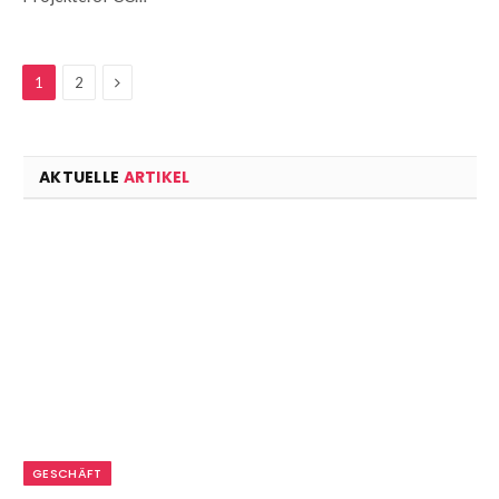
Next
1
2
AKTUELLE
ARTIKEL
GESCHÄFT