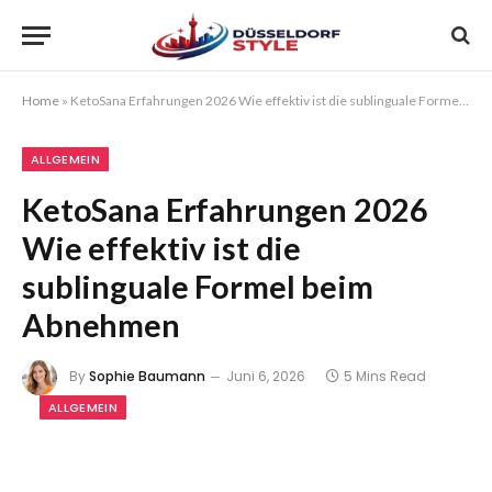
Home
»
KetoSana Erfahrungen 2026 Wie effektiv ist die sublinguale Formel beim Abnehmen
ALLGEMEIN
KetoSana Erfahrungen 2026
Wie effektiv ist die
sublinguale Formel beim
Abnehmen
By
Sophie Baumann
Juni 6, 2026
5 Mins Read
ALLGEMEIN