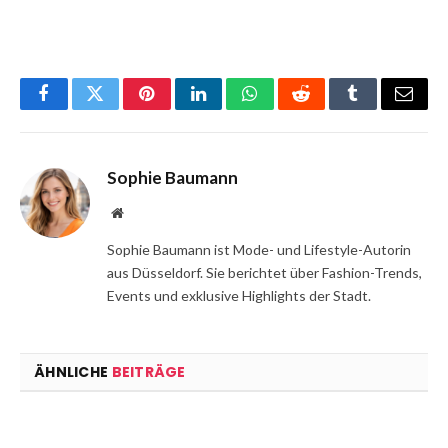
Facebook
Twitter
Pinterest
LinkedIn
WhatsApp
Reddit
Tumblr
Email
Sophie Baumann
Website
Sophie Baumann ist Mode- und Lifestyle-Autorin
aus Düsseldorf. Sie berichtet über Fashion-Trends,
Events und exklusive Highlights der Stadt.
ÄHNLICHE
BEITRÄGE