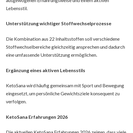
ausgewogenen Ernährungsweise und einem aktiven
Lebensstil.
Unterstützung wichtiger Stoffwechselprozesse
Die Kombination aus 22 Inhaltsstoffen soll verschiedene
Stoffwechselbereiche gleichzeitig ansprechen und dadurch
eine umfassende Unterstützung ermöglichen.
Ergänzung eines aktiven Lebensstils
KetoSana wird häufig gemeinsam mit Sport und Bewegung
eingesetzt, um persönliche Gewichtsziele konsequent zu
verfolgen.
KetoSana Erfahrungen 2026
Die aktuellen KetoSana Erfahrungen 2026 zeigen, dass viele