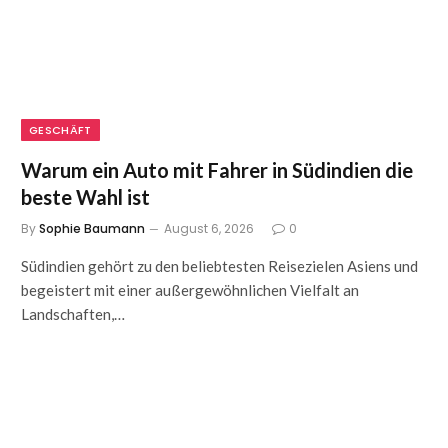
GESCHÄFT
Warum ein Auto mit Fahrer in Südindien die
beste Wahl ist
By
Sophie Baumann
August 6, 2026
0
Südindien gehört zu den beliebtesten Reisezielen Asiens und
begeistert mit einer außergewöhnlichen Vielfalt an
Landschaften,…