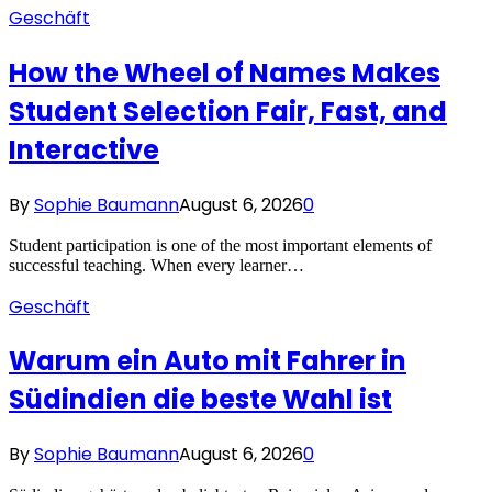
Geschäft
How the Wheel of Names Makes
Student Selection Fair, Fast, and
Interactive
By
Sophie Baumann
August 6, 2026
0
Student participation is one of the most important elements of
successful teaching. When every learner…
Geschäft
Warum ein Auto mit Fahrer in
Südindien die beste Wahl ist
By
Sophie Baumann
August 6, 2026
0