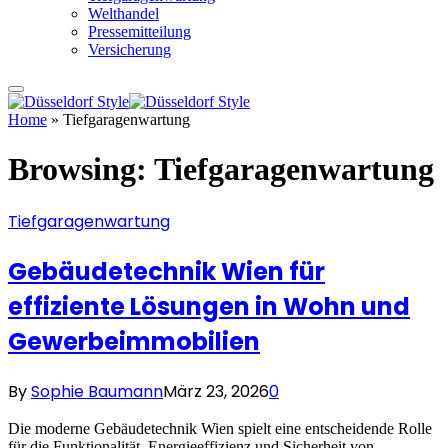
Welthandel
Pressemitteilung
Versicherung
Home
»
Tiefgaragenwartung
Browsing:
Tiefgaragenwartung
Tiefgaragenwartung
Gebäudetechnik Wien für
effiziente Lösungen in Wohn und
Gewerbeimmobilien
By
Sophie Baumann
März 23, 2026
0
Die moderne Gebäudetechnik Wien spielt eine entscheidende Rolle
für die Funktionalität, Energieeffizienz und Sicherheit von