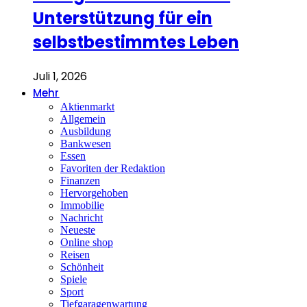
Unterstützung für ein
selbstbestimmtes Leben
Juli 1, 2026
Mehr
Aktienmarkt
Allgemein
Ausbildung
Bankwesen
Essen
Favoriten der Redaktion
Finanzen
Hervorgehoben
Immobilie
Nachricht
Neueste
Online shop
Reisen
Schönheit
Spiele
Sport
Tiefgaragenwartung