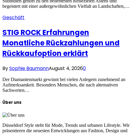
Südindien gehört zu den beliebtesten Reisezielen Asiens und
begeistert mit einer außergewöhnlichen Vielfalt an Landschaften,…
Geschäft
STIG ROCK Erfahrungen
Monatliche Rückzahlungen und
Rückkaufoption erklärt
By
Sophie Baumann
August 4, 2026
0
Der Diamantenmarkt gewinnt bei vielen Anlegern zunehmend an
Aufmerksamkeit. Besonders Menschen, die nach alternativen
Sachwerten…
Über uns
Düsseldorf Style steht für Mode, Trends und urbanen Lifestyle. Wir
präsentieren die neuesten Entwicklungen aus Fashion, Design und