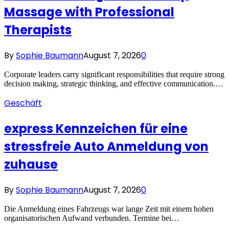
Massage with Professional
Therapists
By
Sophie Baumann
August 7, 2026
0
Corporate leaders carry significant responsibilities that require strong
decision making, strategic thinking, and effective communication.…
Geschäft
express Kennzeichen für eine
stressfreie Auto Anmeldung von
zuhause
By
Sophie Baumann
August 7, 2026
0
Die Anmeldung eines Fahrzeugs war lange Zeit mit einem hohen
organisatorischen Aufwand verbunden. Termine bei…