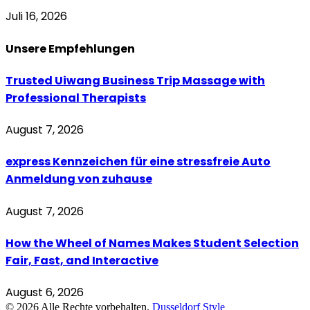
Juli 16, 2026
Unsere
Empfehlungen
Trusted Uiwang Business Trip Massage with
Professional Therapists
August 7, 2026
express Kennzeichen für eine stressfreie Auto
Anmeldung von zuhause
August 7, 2026
How the Wheel of Names Makes Student Selection
Fair, Fast, and Interactive
August 6, 2026
© 2026 Alle Rechte vorbehalten.
Dusseldorf Style