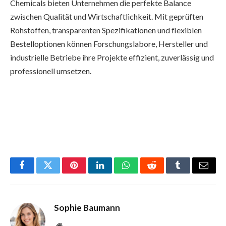
Chemicals bieten Unternehmen die perfekte Balance
zwischen Qualität und Wirtschaftlichkeit. Mit geprüften
Rohstoffen, transparenten Spezifikationen und flexiblen
Bestelloptionen können Forschungslabore, Hersteller und
industrielle Betriebe ihre Projekte effizient, zuverlässig und
professionell umsetzen.
Facebook
Twitter
Pinterest
LinkedIn
WhatsApp
Reddit
Tumblr
Email
Sophie Baumann
Website