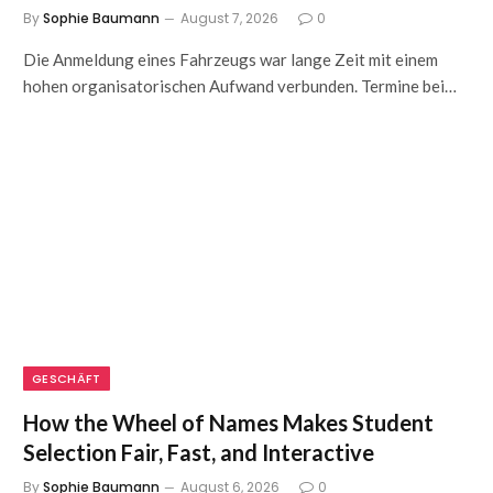
By
Sophie Baumann
August 7, 2026
0
Die Anmeldung eines Fahrzeugs war lange Zeit mit einem
hohen organisatorischen Aufwand verbunden. Termine bei…
GESCHÄFT
How the Wheel of Names Makes Student
Selection Fair, Fast, and Interactive
By
Sophie Baumann
August 6, 2026
0