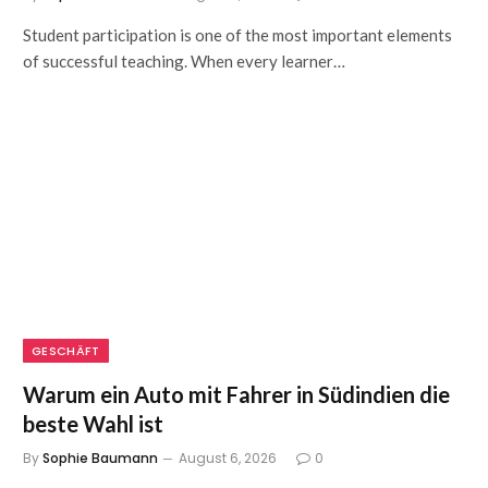
Student participation is one of the most important elements
of successful teaching. When every learner…
GESCHÄFT
Warum ein Auto mit Fahrer in Südindien die
beste Wahl ist
By
Sophie Baumann
August 6, 2026
0