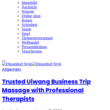
Immobilie
Nachricht
Neueste
Online shop
Reisen
Schönheit
Spiele
Sport
Tiefgaragenwartung
Welthandel
Pressemitteilung
Versicherung
Allgemein
Trusted Uiwang Business Trip
Massage with Professional
Therapists