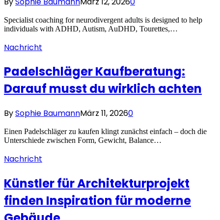
By
Sophie Baumann
März 12, 2026
0
Specialist coaching for neurodivergent adults is designed to help
individuals with ADHD, Autism, AuDHD, Tourettes,…
Nachricht
Padelschläger Kaufberatung:
Darauf musst du wirklich achten
By
Sophie Baumann
März 11, 2026
0
Einen Padelschläger zu kaufen klingt zunächst einfach – doch die
Unterschiede zwischen Form, Gewicht, Balance…
Nachricht
Künstler für Architekturprojekt
finden Inspiration für moderne
Gebäude