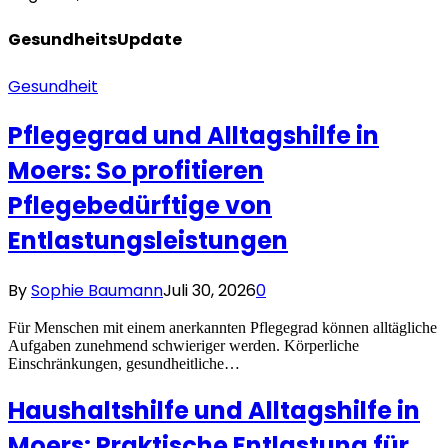
Gesundheits
Update
Gesundheit
Pflegegrad und Alltagshilfe in
Moers: So profitieren
Pflegebedürftige von
Entlastungsleistungen
By
Sophie Baumann
Juli 30, 2026
0
Für Menschen mit einem anerkannten Pflegegrad können alltägliche
Aufgaben zunehmend schwieriger werden. Körperliche
Einschränkungen, gesundheitliche…
Haushaltshilfe und Alltagshilfe in
Moers: Praktische Entlastung für