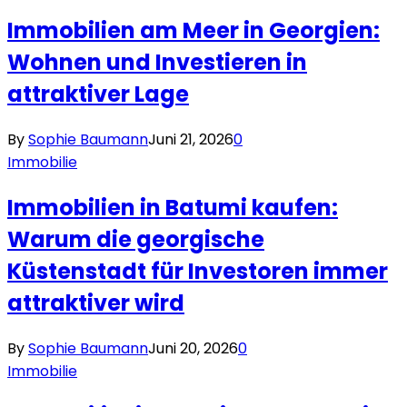
Immobilien am Meer in Georgien:
Wohnen und Investieren in
attraktiver Lage
By
Sophie Baumann
Juni 21, 2026
0
Immobilie
Immobilien in Batumi kaufen:
Warum die georgische
Küstenstadt für Investoren immer
attraktiver wird
By
Sophie Baumann
Juni 20, 2026
0
Immobilie