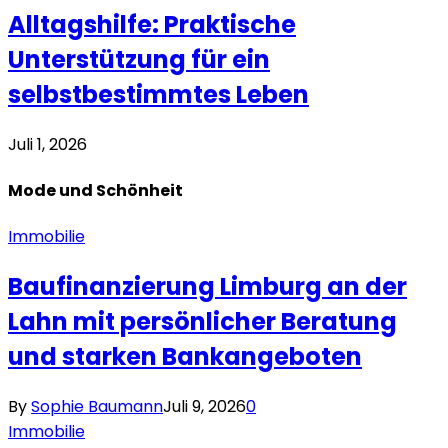
Alltagshilfe: Praktische
Unterstützung für ein
selbstbestimmtes Leben
Juli 1, 2026
Mode und
Schönheit
Immobilie
Baufinanzierung Limburg an der
Lahn mit persönlicher Beratung
und starken Bankangeboten
By
Sophie Baumann
Juli 9, 2026
0
Immobilie