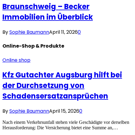
Braunschweig – Becker
Immobilien im Überblick
By
Sophie Baumann
April 11, 2026
0
Online-Shop &
Produkte
Online shop
Kfz Gutachter Augsburg hilft bei
der Durchsetzung von
Schadensersatzansprüchen
By
Sophie Baumann
April 15, 2026
0
Nach einem Verkehrsunfall stehen viele Geschädigte vor derselben
Herausforderung: Die Versicherung bietet eine Summe an,…