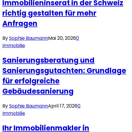
Immobilieninserat in der Schweiz
richtig gestalten für mehr
Anfragen
By
Sophie Baumann
Mai 20, 2026
0
Immobilie
Sanierungsberatung und
Sanierungsgutachten: Grundlage
für erfolgreiche
Gebäudesanierung
By
Sophie Baumann
April 17, 2026
0
Immobilie
Ihr Immobilienmakler in