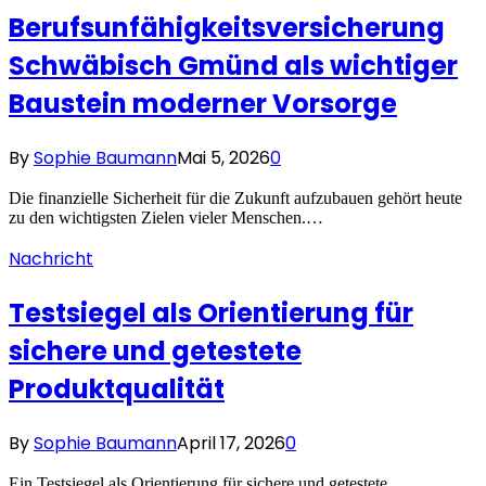
Berufsunfähigkeitsversicherung
Schwäbisch Gmünd als wichtiger
Baustein moderner Vorsorge
By
Sophie Baumann
Mai 5, 2026
0
Die finanzielle Sicherheit für die Zukunft aufzubauen gehört heute
zu den wichtigsten Zielen vieler Menschen.…
Nachricht
Testsiegel als Orientierung für
sichere und getestete
Produktqualität
By
Sophie Baumann
April 17, 2026
0
Ein Testsiegel als Orientierung für sichere und getestete