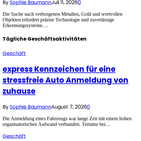
By
Sophie Baumann
Juli 11, 2026
0
Die Suche nach verborgenen Metallen, Gold und wertvollen
Objekten erfordert präzise Technologie und zuverlässige
Erkennungssysteme.…
Tägliche
Geschäftsaktivitäten
Geschäft
express Kennzeichen für eine
stressfreie Auto Anmeldung von
zuhause
By
Sophie Baumann
August 7, 2026
0
Die Anmeldung eines Fahrzeugs war lange Zeit mit einem hohen
organisatorischen Aufwand verbunden. Termine bei…
Geschäft