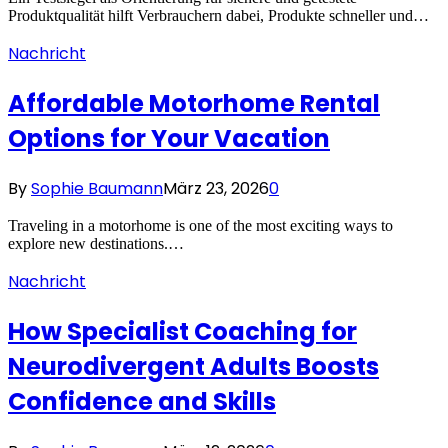
Produktqualität hilft Verbrauchern dabei, Produkte schneller und…
Nachricht
Affordable Motorhome Rental
Options for Your Vacation
By
Sophie Baumann
März 23, 2026
0
Traveling in a motorhome is one of the most exciting ways to
explore new destinations.…
Nachricht
How Specialist Coaching for
Neurodivergent Adults Boosts
Confidence and Skills