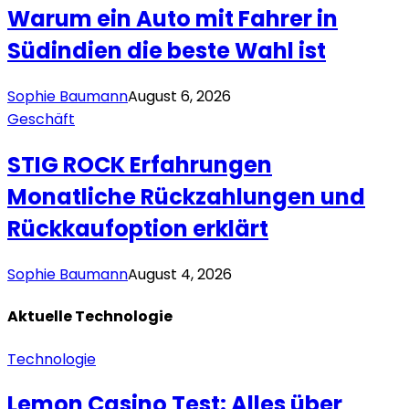
Warum ein Auto mit Fahrer in
Südindien die beste Wahl ist
Sophie Baumann
August 6, 2026
Geschäft
STIG ROCK Erfahrungen
Monatliche Rückzahlungen und
Rückkaufoption erklärt
Sophie Baumann
August 4, 2026
Aktuelle
Technologie
Technologie
Lemon Casino Test: Alles über