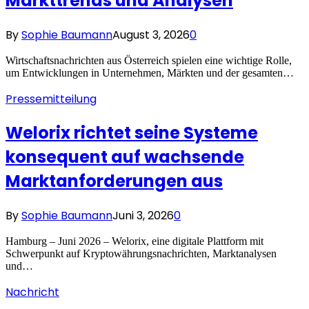
Markttrends und Analysen
By
Sophie Baumann
August 3, 2026
0
Wirtschaftsnachrichten aus Österreich spielen eine wichtige Rolle,
um Entwicklungen in Unternehmen, Märkten und der gesamten…
Pressemitteilung
Welorix richtet seine Systeme
konsequent auf wachsende
Marktanforderungen aus
By
Sophie Baumann
Juni 3, 2026
0
Hamburg – Juni 2026 – Welorix, eine digitale Plattform mit
Schwerpunkt auf Kryptowährungsnachrichten, Marktanalysen
und…
Nachricht