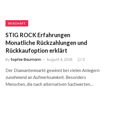
GESCHÄFT
STIG ROCK Erfahrungen
Monatliche Rückzahlungen und
Rückkaufoption erklärt
By
Sophie Baumann
August 4, 2026
0
Der Diamantenmarkt gewinnt bei vielen Anlegern
zunehmend an Aufmerksamkeit. Besonders
Menschen, die nach alternativen Sachwerten…