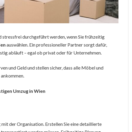
stressfrei durchgeführt werden, wenn Sie frühzeitig
ien
auswählen. Ein professioneller Partner sorgt dafür,
stig abläuft – egal ob privat oder für Unternehmen.
rven und Geld und stellen sicher, dass alle Möbel und
t ankommen.
nstigen Umzug in Wien
 der Organisation. Erstellen Sie eine detaillierte
 transportiert werden müssen. Frühzeitige Planung