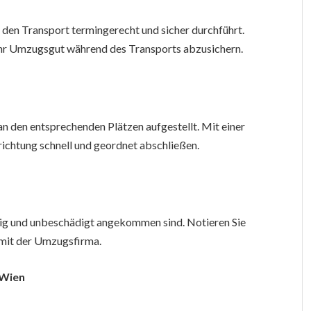
n
den Transport termingerecht und sicher durchführt.
 Ihr Umzugsgut während des Transports abzusichern.
 den entsprechenden Plätzen aufgestellt. Mit einer
ichtung schnell und geordnet abschließen.
dig und unbeschädigt angekommen sind. Notieren Sie
t mit der Umzugsfirma.
 Wien