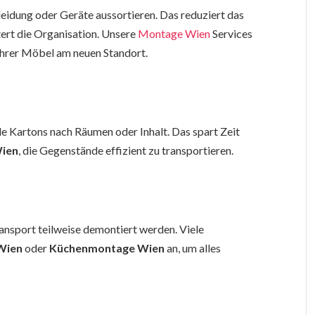
eidung oder Geräte aussortieren. Das reduziert das
ert die Organisation. Unsere
Montage Wien
Services
 Ihrer Möbel am neuen Standort.
le Kartons nach Räumen oder Inhalt. Das spart Zeit
ien
, die Gegenstände effizient zu transportieren.
nsport teilweise demontiert werden. Viele
Wien
oder
Küchenmontage Wien
an, um alles