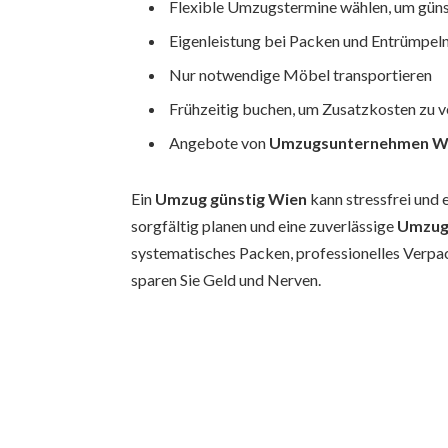
Flexible Umzugstermine wählen, um gün
Eigenleistung bei Packen und Entrümpel
Nur notwendige Möbel transportieren
Frühzeitig buchen, um Zusatzkosten zu 
Angebote von
Umzugsunternehmen W
Ein
Umzug günstig Wien
kann stressfrei und 
sorgfältig planen und eine zuverlässige
Umzug
systematisches Packen, professionelles Verpa
sparen Sie Geld und Nerven.