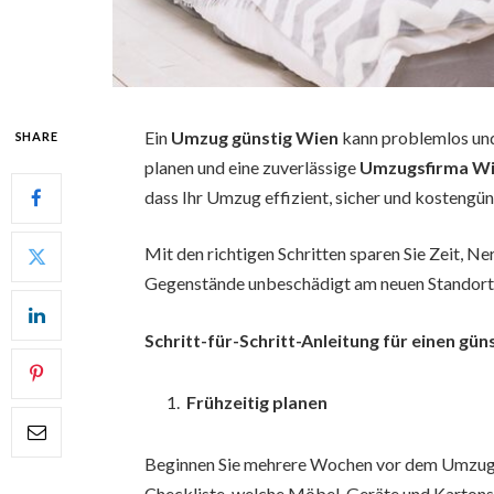
Ein
Umzug günstig Wien
kann problemlos und 
SHARE
planen und eine zuverlässige
Umzugsfirma W
dass Ihr Umzug effizient, sicher und kostengün
Mit den richtigen Schritten sparen Sie Zeit, Ne
Gegenstände unbeschädigt am neuen Standor
Schritt-für-Schritt-Anleitung für einen gü
Frühzeitig planen
Beginnen Sie mehrere Wochen vor dem Umzug mit
Checkliste, welche Möbel, Geräte und Kartons