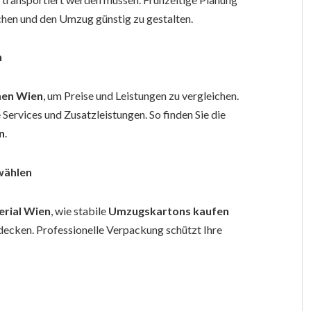
chen und den Umzug günstig zu gestalten.
n
en Wien
, um Preise und Leistungen zu vergleichen.
 Services und Zusatzleistungen. So finden Sie die
n
.
wählen
rial Wien
, wie stabile
Umzugskartons kaufen
decken. Professionelle Verpackung schützt Ihre