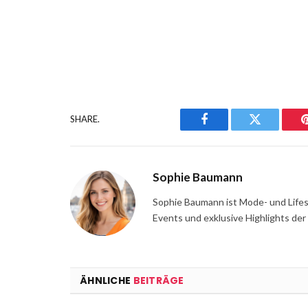
SHARE.
Facebook
Twitter
Sophie Baumann
Sophie Baumann ist Mode- und Lifest
Events und exklusive Highlights der
ÄHNLICHE
BEITRÄGE