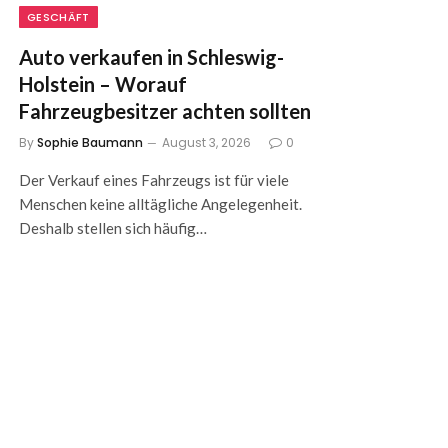
GESCHÄFT
Auto verkaufen in Schleswig-
Holstein – Worauf
Fahrzeugbesitzer achten sollten
By
Sophie Baumann
August 3, 2026
0
Der Verkauf eines Fahrzeugs ist für viele
Menschen keine alltägliche Angelegenheit.
Deshalb stellen sich häufig…