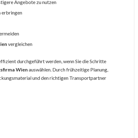
stigere Angebote zu nutzen
n erbringen
vermeiden
ien
vergleichen
effizient durchgeführt werden, wenn Sie die Schritte
sfirma Wien
auswählen. Durch frühzeitige Planung,
ckungsmaterial und den richtigen Transportpartner