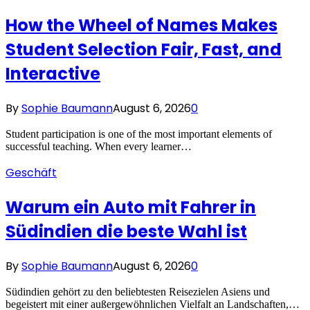
How the Wheel of Names Makes
Student Selection Fair, Fast, and
Interactive
By
Sophie Baumann
August 6, 2026
0
Student participation is one of the most important elements of
successful teaching. When every learner…
Geschäft
Warum ein Auto mit Fahrer in
Südindien die beste Wahl ist
By
Sophie Baumann
August 6, 2026
0
Südindien gehört zu den beliebtesten Reisezielen Asiens und
begeistert mit einer außergewöhnlichen Vielfalt an Landschaften,…