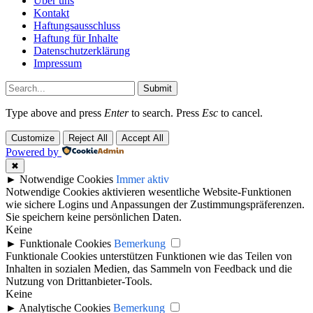
Über uns
Kontakt
Haftungsausschluss
Haftung für Inhalte
Datenschutzerklärung
Impressum
Submit
Type above and press
Enter
to search. Press
Esc
to cancel.
Customize
Reject All
Accept All
Powered by
✖
►
Notwendige Cookies
Immer aktiv
Notwendige Cookies aktivieren wesentliche Website-Funktionen
wie sichere Logins und Anpassungen der Zustimmungspräferenzen.
Sie speichern keine persönlichen Daten.
Keine
►
Funktionale Cookies
Bemerkung
Funktionale Cookies unterstützen Funktionen wie das Teilen von
Inhalten in sozialen Medien, das Sammeln von Feedback und die
Nutzung von Drittanbieter-Tools.
Keine
►
Analytische Cookies
Bemerkung