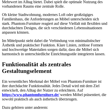
Mehrwert im Alltag bietet. Dabei spielt die optimale Nutzung des
vorhandenen Raums eine zentrale Rolle.
Ob kleine Stadtwohnung, modernes Loft oder großzügiges
Familienhaus, die Anforderungen an Möbel unterscheiden sich
stark. Phantom-Furniture reagiert auf diese Vielfalt mit flexiblen und
durchdachten Designs, die sich verschiedenen Lebenssituationen
anpassen können.
Im Mittelpunkt steht dabei die Verbindung von minimalistischer
Ästhetik und praktischer Funktion. Klare Linien, zeitlose Formen
und hochwertige Materialien sorgen dafür, dass die Möbel sich
harmonisch in unterschiedliche Einrichtungsstile integrieren lassen.
Funktionalität als zentrales
Gestaltungselement
Ein wesentliches Merkmal der Möbel von Phantom-Furniture ist
ihre durchdachte Funktionalität. Jedes Detail wird mit dem Ziel
entwickelt, den Alltag der Nutzer zu erleichtern. Auf
https://www.phantomfurniture.de/
werden Möbel präsentiert, die
sowohl praktisch als auch ästhetisch überzeugen.
Dazu gehören unter anderem: