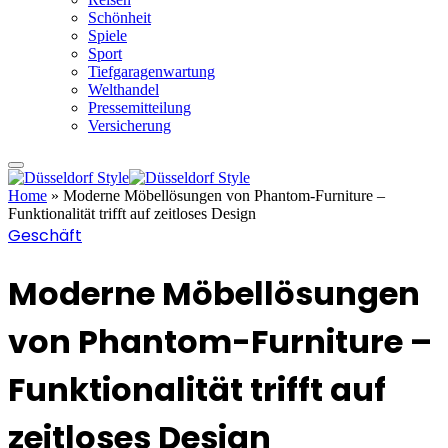
Schönheit
Spiele
Sport
Tiefgaragenwartung
Welthandel
Pressemitteilung
Versicherung
Home
»
Moderne Möbellösungen von Phantom-Furniture –
Funktionalität trifft auf zeitloses Design
Geschäft
Moderne Möbellösungen
von Phantom-Furniture –
Funktionalität trifft auf
zeitloses Design