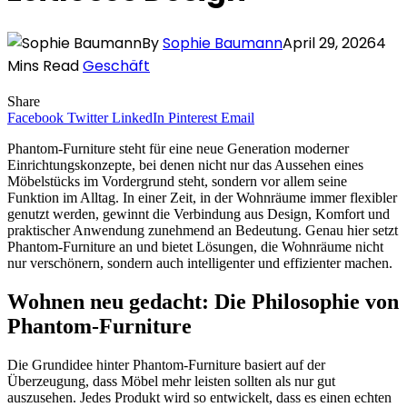
By
Sophie Baumann
April 29, 2026
4
Mins Read
Geschäft
Share
Facebook
Twitter
LinkedIn
Pinterest
Email
Phantom-Furniture steht für eine neue Generation moderner
Einrichtungskonzepte, bei denen nicht nur das Aussehen eines
Möbelstücks im Vordergrund steht, sondern vor allem seine
Funktion im Alltag. In einer Zeit, in der Wohnräume immer flexibler
genutzt werden, gewinnt die Verbindung aus Design, Komfort und
praktischer Anwendung zunehmend an Bedeutung. Genau hier setzt
Phantom-Furniture an und bietet Lösungen, die Wohnräume nicht
nur verschönern, sondern auch intelligenter und effizienter machen.
Wohnen neu gedacht: Die Philosophie von
Phantom-Furniture
Die Grundidee hinter Phantom-Furniture basiert auf der
Überzeugung, dass Möbel mehr leisten sollten als nur gut
auszusehen. Jedes Produkt wird so entwickelt, dass es einen echten