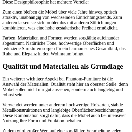
Diese Designphilosophie hat mehrere Vorteile:
Zum einen bleiben die Möbel über viele Jahre hinweg optisch
attraktiv, unabhängig von wechselnden Einrichtungstrends. Zum
anderen lassen sie sich problemlos mit anderen Stilrichtungen
kombinieren, was eine hohe gestalterische Freiheit ermöglicht.
Farben, Materialien und Formen werden sorgfältig aufeinander
abgestimmt. Natürliche Töne, hochwertige Oberflächen und
reduzierte Strukturen sorgen für ein harmonisches Gesamtbild, das
Ruhe und Eleganz in den Wohnraum bringt.
Qualität und Materialien als Grundlage
Ein weiterer wichtiger Aspekt bei Phantom-Furniture ist die
Auswahl der Materialien. Qualität steht hier an oberster Stelle, denn
Möbel sollen nicht nur gut aussehen, sondern auch langlebig und
robust sein.
Verwendet werden unter anderem hochwertige Holzarten, stabile
Metallkonstruktionen und langlebige Oberflächenbeschichtungen.
Diese Kombination sorgt dafür, dass die Möbel auch bei intensiver
Nutzung ihre Form und Funktion behalten.
Zudem wird großer Wert auf eine sorgfältige Verarbeitung gelegt.