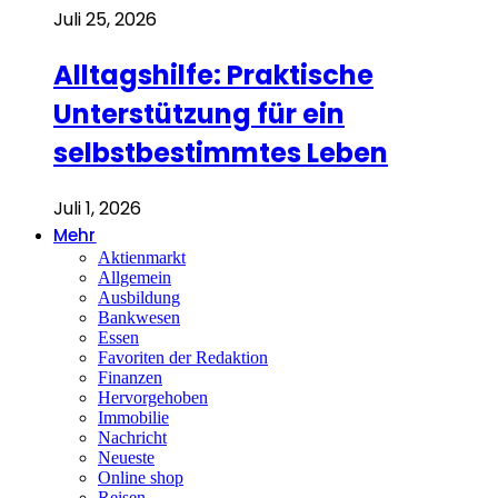
Juli 25, 2026
Alltagshilfe: Praktische
Unterstützung für ein
selbstbestimmtes Leben
Juli 1, 2026
Mehr
Aktienmarkt
Allgemein
Ausbildung
Bankwesen
Essen
Favoriten der Redaktion
Finanzen
Hervorgehoben
Immobilie
Nachricht
Neueste
Online shop
Reisen