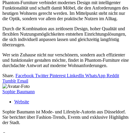
Phantom-Furniture verbindet modernes Design mit intelligenter
Funktionalität und schafft damit Möbel, die den Anforderungen des
heutigen Wohnens gerecht werden. Im Mittelpunkt steht nicht nur
die Optik, sondern vor allem der praktische Nutzen im Alltag.
Durch die Kombination aus zeitlosem Design, hoher Qualität und
flexiblen Nutzungsmöglichkeiten entstehen Einrichtungslösungen,
die sich individuell anpassen lassen und gleichzeitig langfristig
überzeugen.
Wer sein Zuhause nicht nur verschönern, sondern auch effizienter
und funktionaler gestalten möchte, findet in Phantom-Furniture eine
durchdachte Antwort auf moderne Wohnanforderungen.
Share.
Facebook
Twitter
Pinterest
LinkedIn
WhatsApp
Reddit
Tumblr
Email
Sophie Baumann
Website
Sophie Baumann ist Mode- und Lifestyle-Autorin aus Düsseldorf.
Sie berichtet über Fashion-Trends, Events und exklusive Highlights
der Stadt.