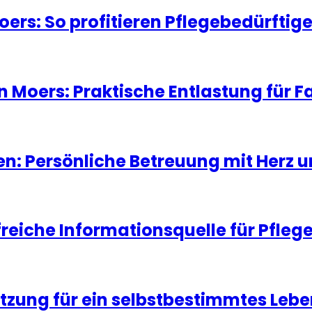
oers: So profitieren Pflegebedürfti
in Moers: Praktische Entlastung für 
ten: Persönliche Betreuung mit Herz 
lfreiche Informationsquelle für Pfleg
ützung für ein selbstbestimmtes Leb