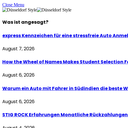
Close Menu
Was ist
angesagt
?
express Kennzeichen für eine stressfreie Auto Anm
August 7, 2026
How the Wheel of Names Makes Student Selection Fai
August 6, 2026
Warum ein Auto mit Fahrer in Südindien die beste W
August 6, 2026
STIG ROCK Erfahrungen Monatliche Rückzahlungen 
August 4, 2026