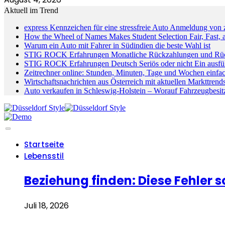
Aktuell im Trend
express Kennzeichen für eine stressfreie Auto Anmeldung von
How the Wheel of Names Makes Student Selection Fair, Fast, a
Warum ein Auto mit Fahrer in Südindien die beste Wahl ist
STIG ROCK Erfahrungen Monatliche Rückzahlungen und Rück
STIG ROCK Erfahrungen Deutsch Seriös oder nicht Ein ausfüh
Zeitrechner online: Stunden, Minuten, Tage und Wochen einfa
Wirtschaftsnachrichten aus Österreich mit aktuellen Markttren
Auto verkaufen in Schleswig-Holstein – Worauf Fahrzeugbesitz
Startseite
Lebensstil
Beziehung finden: Diese Fehler s
Juli 18, 2026