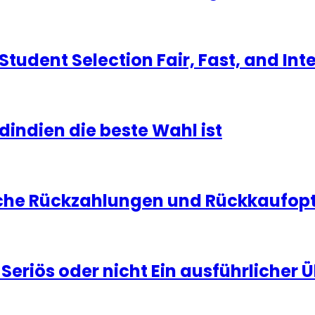
udent Selection Fair, Fast, and Int
dindien die beste Wahl ist
che Rückzahlungen und Rückkaufopti
eriös oder nicht Ein ausführlicher Ü