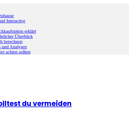
 zuhause
nd Interactive
kaufoption erklärt
rlicher Überblick
ch berechnen
ds und Analysen
er achten sollten
olltest du vermeiden