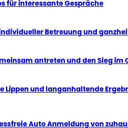
s für interessante Gespräche
ndividueller Betreuung und ganzheit
emeinsam antreten und den Sieg im 
olle Lippen und langanhaltende Ergeb
tressfreie Auto Anmeldung von zuhau