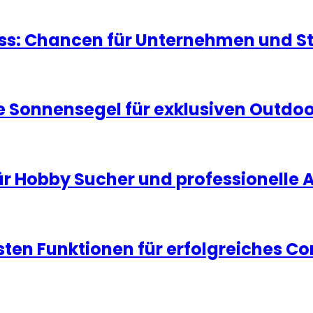
ness: Chancen für Unternehmen und S
 Sonnensegel für exklusiven Outdo
ür Hobby Sucher und professionelle
igsten Funktionen für erfolgreiches