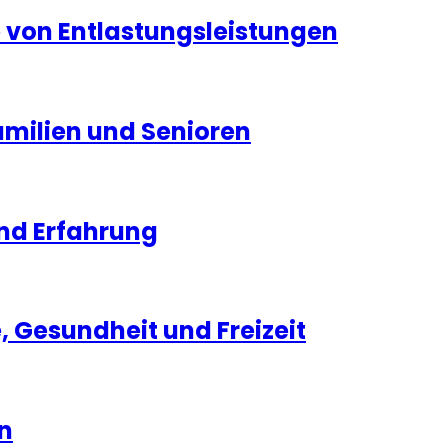
ge von Entlastungsleistungen
Familien und Senioren
und Erfahrung
e, Gesundheit und Freizeit
en