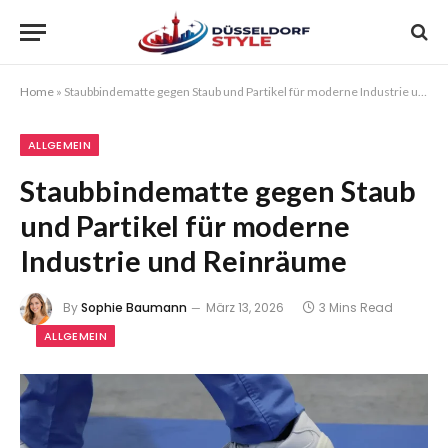
Home
»
Staubbindematte gegen Staub und Partikel für moderne Industrie und Reinräume
ALLGEMEIN
Staubbindematte gegen Staub
und Partikel für moderne
Industrie und Reinräume
By
Sophie Baumann
März 13, 2026
3 Mins Read
ALLGEMEIN