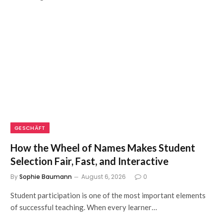
GESCHÄFT
How the Wheel of Names Makes Student
Selection Fair, Fast, and Interactive
By
Sophie Baumann
August 6, 2026
0
Student participation is one of the most important elements
of successful teaching. When every learner…