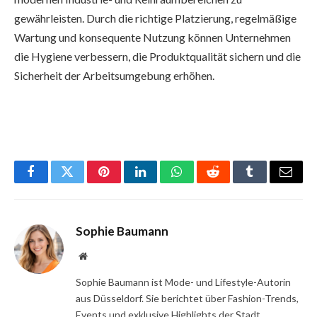
gewährleisten. Durch die richtige Platzierung, regelmäßige
Wartung und konsequente Nutzung können Unternehmen
die Hygiene verbessern, die Produktqualität sichern und die
Sicherheit der Arbeitsumgebung erhöhen.
Facebook
Twitter
Pinterest
LinkedIn
WhatsApp
Reddit
Tumblr
Email
Sophie Baumann
Website
Sophie Baumann ist Mode- und Lifestyle-Autorin
aus Düsseldorf. Sie berichtet über Fashion-Trends,
Events und exklusive Highlights der Stadt.