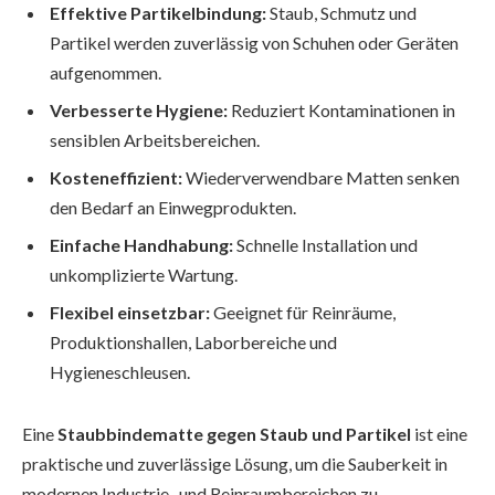
Effektive Partikelbindung:
Staub, Schmutz und
Partikel werden zuverlässig von Schuhen oder Geräten
aufgenommen.
Verbesserte Hygiene:
Reduziert Kontaminationen in
sensiblen Arbeitsbereichen.
Kosteneffizient:
Wiederverwendbare Matten senken
den Bedarf an Einwegprodukten.
Einfache Handhabung:
Schnelle Installation und
unkomplizierte Wartung.
Flexibel einsetzbar:
Geeignet für Reinräume,
Produktionshallen, Laborbereiche und
Hygieneschleusen.
Eine
Staubbindematte gegen Staub und Partikel
ist eine
praktische und zuverlässige Lösung, um die Sauberkeit in
modernen Industrie- und Reinraumbereichen zu