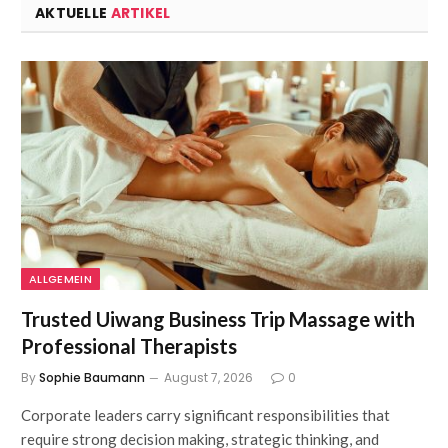
AKTUELLE
ARTIKEL
ALLGEMEIN
Trusted Uiwang Business Trip Massage with
Professional Therapists
By
Sophie Baumann
August 7, 2026
0
Corporate leaders carry significant responsibilities that
require strong decision making, strategic thinking, and