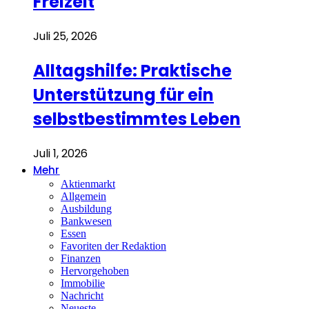
Freizeit
Juli 25, 2026
Alltagshilfe: Praktische
Unterstützung für ein
selbstbestimmtes Leben
Juli 1, 2026
Mehr
Aktienmarkt
Allgemein
Ausbildung
Bankwesen
Essen
Favoriten der Redaktion
Finanzen
Hervorgehoben
Immobilie
Nachricht
Neueste