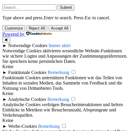
Submit
Type above and press
Enter
to search. Press
Esc
to cancel.
Customize
Reject All
Accept All
Powered by
✖
►
Notwendige Cookies
Immer aktiv
Notwendige Cookies aktivieren wesentliche Website-Funktionen
wie sichere Logins und Anpassungen der Zustimmungspräferenzen.
Sie speichern keine persönlichen Daten.
Keine
►
Funktionale Cookies
Bemerkung
Funktionale Cookies unterstützen Funktionen wie das Teilen von
Inhalten in sozialen Medien, das Sammeln von Feedback und die
Nutzung von Drittanbieter-Tools.
Keine
►
Analytische Cookies
Bemerkung
Analytische Cookies verfolgen Besucherinteraktionen und liefern
Einblicke in Metriken wie Besucheranzahl, Absprungrate und
Verkehrsquellen.
Keine
►
Werbe-Cookies
Bemerkung