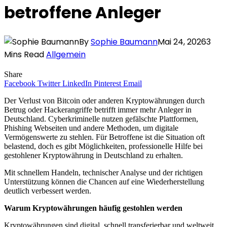
betroffene Anleger
By
Sophie Baumann
Mai 24, 2026
3
Mins Read
Allgemein
Share
Facebook
Twitter
LinkedIn
Pinterest
Email
Der Verlust von Bitcoin oder anderen Kryptowährungen durch
Betrug oder Hackerangriffe betrifft immer mehr Anleger in
Deutschland. Cyberkriminelle nutzen gefälschte Plattformen,
Phishing Webseiten und andere Methoden, um digitale
Vermögenswerte zu stehlen. Für Betroffene ist die Situation oft
belastend, doch es gibt Möglichkeiten, professionelle Hilfe bei
gestohlener Kryptowährung in Deutschland zu erhalten.
Mit schnellem Handeln, technischer Analyse und der richtigen
Unterstützung können die Chancen auf eine Wiederherstellung
deutlich verbessert werden.
Warum Kryptowährungen häufig gestohlen werden
Kryptowährungen sind digital, schnell transferierbar und weltweit