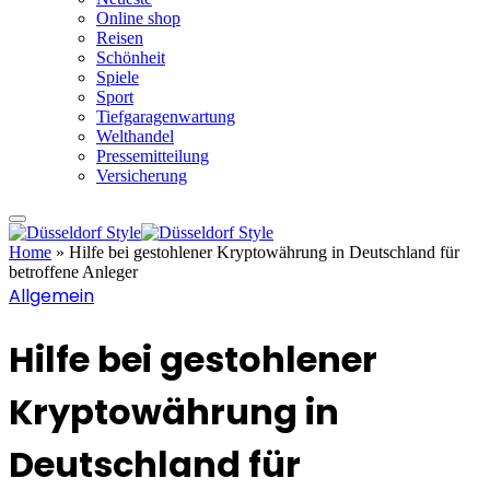
Online shop
Reisen
Schönheit
Spiele
Sport
Tiefgaragenwartung
Welthandel
Pressemitteilung
Versicherung
Home
»
Hilfe bei gestohlener Kryptowährung in Deutschland für
betroffene Anleger
Allgemein
Hilfe bei gestohlener
Kryptowährung in
Deutschland für