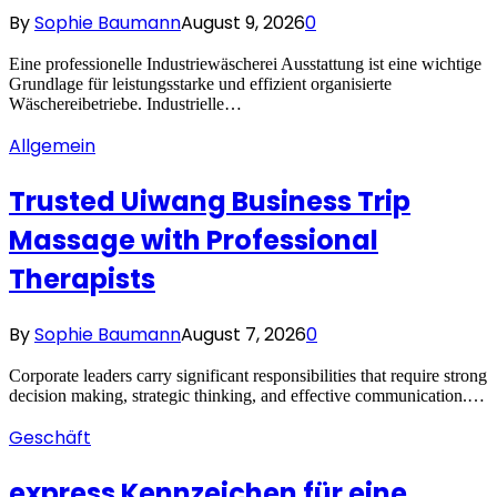
By
Sophie Baumann
August 9, 2026
0
Eine professionelle Industriewäscherei Ausstattung ist eine wichtige
Grundlage für leistungsstarke und effizient organisierte
Wäschereibetriebe. Industrielle…
Allgemein
Trusted Uiwang Business Trip
Massage with Professional
Therapists
By
Sophie Baumann
August 7, 2026
0
Corporate leaders carry significant responsibilities that require strong
decision making, strategic thinking, and effective communication.…
Geschäft
express Kennzeichen für eine