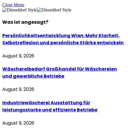
Close Menu
Was ist
angesagt
?
Persönlichkeitsentwicklung Wien: Mehr Klarheit,
Selbstreflexion und persönliche Stärke entwickeln
August 9, 2026
Wäschereibedarf Großhandel für Wäschereien
und gewerbliche Betriebe
August 9, 2026
Industriewäscherei Ausstattung für
leistungsstarke und effiziente Betriebe
August 9, 2026