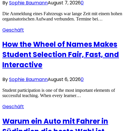
By
Sophie Baumann
August 7, 2026
0
Die Anmeldung eines Fahrzeugs war lange Zeit mit einem hohen
organisatorischen Aufwand verbunden. Termine bei…
Geschäft
How the Wheel of Names Makes
Student Selection Fair, Fast, and
Interactive
By
Sophie Baumann
August 6, 2026
0
Student participation is one of the most important elements of
successful teaching. When every learner…
Geschäft
Warum ein Auto mit Fahrer in