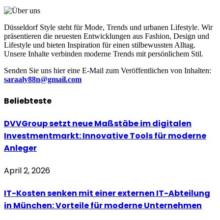
Düsseldorf Style steht für Mode, Trends und urbanen Lifestyle. Wir
präsentieren die neuesten Entwicklungen aus Fashion, Design und
Lifestyle und bieten Inspiration für einen stilbewussten Alltag.
Unsere Inhalte verbinden moderne Trends mit persönlichem Stil.
Senden Sie uns hier eine E-Mail zum Veröffentlichen von Inhalten:
saraaly88n@gmail.com
Beliebteste
DVVGroup setzt neue Maßstäbe im digitalen
Investmentmarkt: Innovative Tools für moderne
Anleger
April 2, 2026
IT-Kosten senken mit einer externen IT-Abteilung
in München: Vorteile für moderne Unternehmen