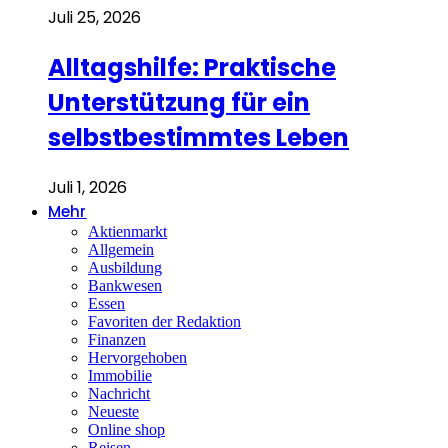
Juli 25, 2026
Alltagshilfe: Praktische
Unterstützung für ein
selbstbestimmtes Leben
Juli 1, 2026
Mehr
Aktienmarkt
Allgemein
Ausbildung
Bankwesen
Essen
Favoriten der Redaktion
Finanzen
Hervorgehoben
Immobilie
Nachricht
Neueste
Online shop
Reisen