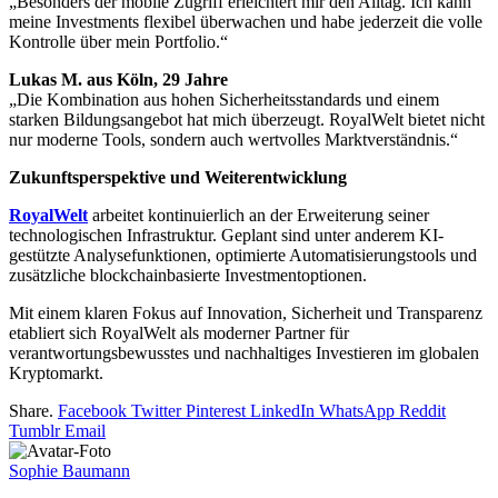
„Besonders der mobile Zugriff erleichtert mir den Alltag. Ich kann
meine Investments flexibel überwachen und habe jederzeit die volle
Kontrolle über mein Portfolio.“
Lukas M. aus Köln, 29 Jahre
„Die Kombination aus hohen Sicherheitsstandards und einem
starken Bildungsangebot hat mich überzeugt. RoyalWelt bietet nicht
nur moderne Tools, sondern auch wertvolles Marktverständnis.“
Zukunftsperspektive und Weiterentwicklung
RoyalWelt
arbeitet kontinuierlich an der Erweiterung seiner
technologischen Infrastruktur. Geplant sind unter anderem KI-
gestützte Analysefunktionen, optimierte Automatisierungstools und
zusätzliche blockchainbasierte Investmentoptionen.
Mit einem klaren Fokus auf Innovation, Sicherheit und Transparenz
etabliert sich RoyalWelt als moderner Partner für
verantwortungsbewusstes und nachhaltiges Investieren im globalen
Kryptomarkt.
Share.
Facebook
Twitter
Pinterest
LinkedIn
WhatsApp
Reddit
Tumblr
Email
Sophie Baumann