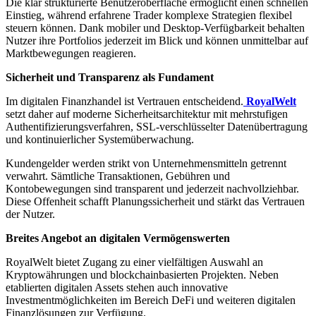
Die klar strukturierte Benutzeroberfläche ermöglicht einen schnellen
Einstieg, während erfahrene Trader komplexe Strategien flexibel
steuern können. Dank mobiler und Desktop-Verfügbarkeit behalten
Nutzer ihre Portfolios jederzeit im Blick und können unmittelbar auf
Marktbewegungen reagieren.
Sicherheit und Transparenz als Fundament
Im digitalen Finanzhandel ist Vertrauen entscheidend.
RoyalWelt
setzt daher auf moderne Sicherheitsarchitektur mit mehrstufigen
Authentifizierungsverfahren, SSL-verschlüsselter Datenübertragung
und kontinuierlicher Systemüberwachung.
Kundengelder werden strikt von Unternehmensmitteln getrennt
verwahrt. Sämtliche Transaktionen, Gebühren und
Kontobewegungen sind transparent und jederzeit nachvollziehbar.
Diese Offenheit schafft Planungssicherheit und stärkt das Vertrauen
der Nutzer.
Breites Angebot an digitalen Vermögenswerten
RoyalWelt bietet Zugang zu einer vielfältigen Auswahl an
Kryptowährungen und blockchainbasierten Projekten. Neben
etablierten digitalen Assets stehen auch innovative
Investmentmöglichkeiten im Bereich DeFi und weiteren digitalen
Finanzlösungen zur Verfügung.