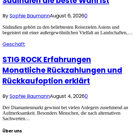
Südindien die beste Wahl ist
By
Sophie Baumann
August 6, 2026
0
Südindien gehört zu den beliebtesten Reisezielen Asiens und
begeistert mit einer außergewöhnlichen Vielfalt an Landschaften,…
Geschäft
STIG ROCK Erfahrungen
Monatliche Rückzahlungen und
Rückkaufoption erklärt
By
Sophie Baumann
August 4, 2026
0
Der Diamantenmarkt gewinnt bei vielen Anlegern zunehmend an
Aufmerksamkeit. Besonders Menschen, die nach alternativen
Sachwerten…
Über uns