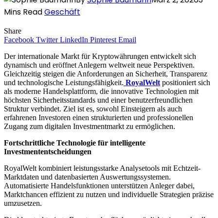
Mins Read
Geschäft
Share
Facebook
Twitter
LinkedIn
Pinterest
Email
Der internationale Markt für Kryptowährungen entwickelt sich
dynamisch und eröffnet Anlegern weltweit neue Perspektiven.
Gleichzeitig steigen die Anforderungen an Sicherheit, Transparenz
und technologische Leistungsfähigkeit.
RoyalWelt
positioniert sich
als moderne Handelsplattform, die innovative Technologien mit
höchsten Sicherheitsstandards und einer benutzerfreundlichen
Struktur verbindet. Ziel ist es, sowohl Einsteigern als auch
erfahrenen Investoren einen strukturierten und professionellen
Zugang zum digitalen Investmentmarkt zu ermöglichen.
Fortschrittliche Technologie für intelligente
Investmententscheidungen
RoyalWelt kombiniert leistungsstarke Analysetools mit Echtzeit-
Marktdaten und datenbasierten Auswertungssystemen.
Automatisierte Handelsfunktionen unterstützen Anleger dabei,
Marktchancen effizient zu nutzen und individuelle Strategien präzise
umzusetzen.