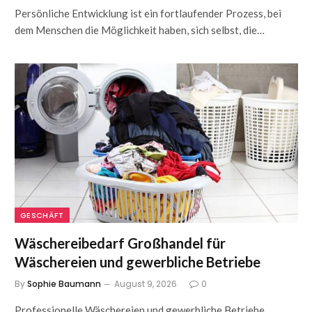
Persönliche Entwicklung ist ein fortlaufender Prozess, bei
dem Menschen die Möglichkeit haben, sich selbst, die…
GESCHÄFT
Wäschereibedarf Großhandel für
Wäschereien und gewerbliche Betriebe
By
Sophie Baumann
August 9, 2026
0
Professionelle Wäschereien und gewerbliche Betriebe