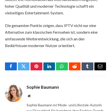
hoher Qualität und moderner Technologie schafft ein
vielseitiges Entertainment-System.
Die genannten Punkte zeigen, dass IPTV nicht nur eine
Alternative zum klassischen Fernsehen ist, sondern eine
umfassende Weiterentwicklung, die sich an den
Bedürfnissen moderner Nutzer orientiert.
Facebook
Twitter
Pinterest
LinkedIn
WhatsApp
Reddit
Tumblr
Email
Sophie Baumann
Website
Sophie Baumann ist Mode- und Lifestyle-Autorin
aus Düsseldorf. Sie berichtet über Fashion-Trends,