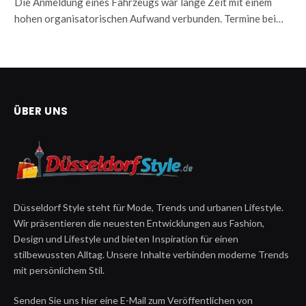
Die Anmeldung eines Fahrzeugs war lange Zeit mit einem
hohen organisatorischen Aufwand verbunden. Termine bei…
ÜBER UNS
Düsseldorf Style steht für Mode, Trends und urbanen Lifestyle.
Wir präsentieren die neuesten Entwicklungen aus Fashion,
Design und Lifestyle und bieten Inspiration für einen
stilbewussten Alltag. Unsere Inhalte verbinden moderne Trends
mit persönlichem Stil.
Senden Sie uns hier eine E-Mail zum Veröffentlichen von