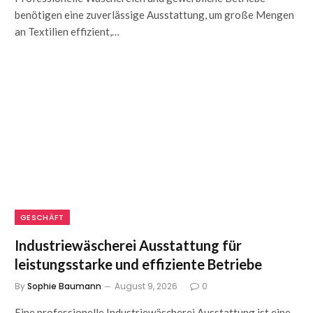
benötigen eine zuverlässige Ausstattung, um große Mengen
an Textilien effizient,…
GESCHÄFT
Industriewäscherei Ausstattung für
leistungsstarke und effiziente Betriebe
By
Sophie Baumann
August 9, 2026
0
Eine professionelle Industriewäscherei Ausstattung ist eine