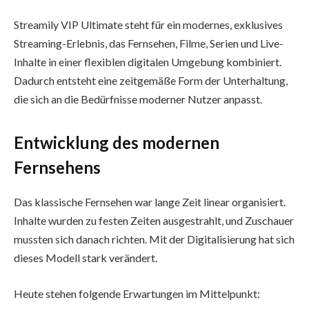
Streamily VIP Ultimate steht für ein modernes, exklusives
Streaming-Erlebnis, das Fernsehen, Filme, Serien und Live-
Inhalte in einer flexiblen digitalen Umgebung kombiniert.
Dadurch entsteht eine zeitgemäße Form der Unterhaltung,
die sich an die Bedürfnisse moderner Nutzer anpasst.
Entwicklung des modernen
Fernsehens
Das klassische Fernsehen war lange Zeit linear organisiert.
Inhalte wurden zu festen Zeiten ausgestrahlt, und Zuschauer
mussten sich danach richten. Mit der Digitalisierung hat sich
dieses Modell stark verändert.
Heute stehen folgende Erwartungen im Mittelpunkt: