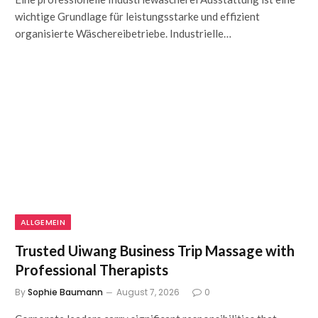
wichtige Grundlage für leistungsstarke und effizient
organisierte Wäschereibetriebe. Industrielle…
ALLGEMEIN
Trusted Uiwang Business Trip Massage with
Professional Therapists
By
Sophie Baumann
August 7, 2026
0