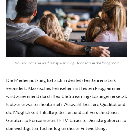
Back view of a relaxed family watching TV on sofa in the living room.
Die Mediennutzung hat sich in den letzten Jahren stark
verändert. Klassisches Fernsehen mit festen Programmen
wird zunehmend durch flexible Streaming-Lösungen ersetzt.
Nutzer erwarten heute mehr Auswahl, bessere Qualität und
die Möglichkeit, Inhalte jederzeit und auf verschiedenen
Geräten zu konsumieren. IPTV-basierte Dienste gehören zu
den wichtigsten Technologien dieser Entwicklung.