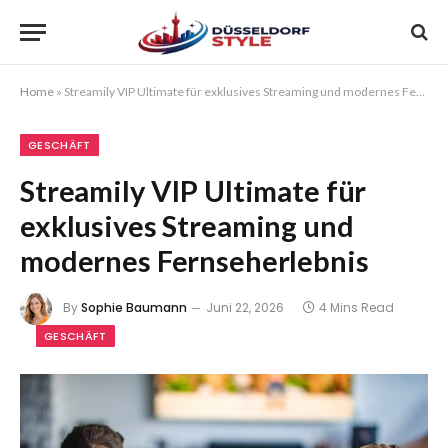
Home
»
Streamily VIP Ultimate für exklusives Streaming und modernes Fernseherlebnis
GESCHÄFT
Streamily VIP Ultimate für
exklusives Streaming und
modernes Fernseherlebnis
By
Sophie Baumann
Juni 22, 2026
4 Mins Read
GESCHÄFT