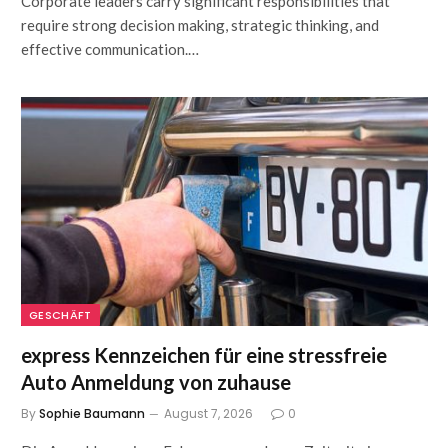
Corporate leaders carry significant responsibilities that
require strong decision making, strategic thinking, and
effective communication.…
GESCHÄFT
express Kennzeichen für eine stressfreie
Auto Anmeldung von zuhause
By
Sophie Baumann
August 7, 2026
0