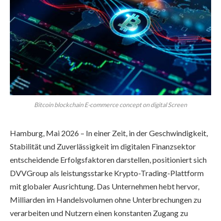
Bitcoin blockchain E-commerce concept on digital Screen
Hamburg, Mai 2026 – In einer Zeit, in der Geschwindigkeit,
Stabilität und Zuverlässigkeit im digitalen Finanzsektor
entscheidende Erfolgsfaktoren darstellen, positioniert sich
DVVGroup als leistungsstarke Krypto-Trading-Plattform
mit globaler Ausrichtung. Das Unternehmen hebt hervor,
Milliarden im Handelsvolumen ohne Unterbrechungen zu
verarbeiten und Nutzern einen konstanten Zugang zu