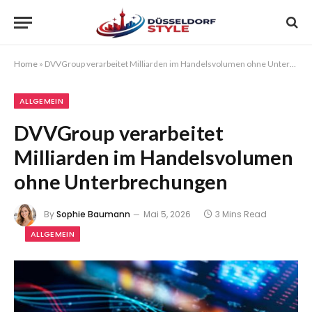
Home
»
DVVGroup verarbeitet Milliarden im Handelsvolumen ohne Unterbrechungen
ALLGEMEIN
DVVGroup verarbeitet
Milliarden im Handelsvolumen
ohne Unterbrechungen
By
Sophie Baumann
Mai 5, 2026
3 Mins Read
ALLGEMEIN