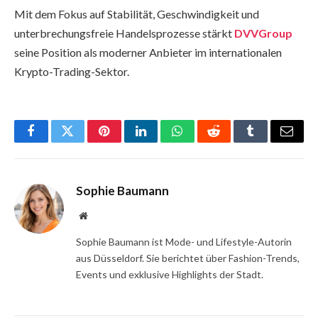
Mit dem Fokus auf Stabilität, Geschwindigkeit und
unterbrechungsfreie Handelsprozesse stärkt
DVVGroup
seine Position als moderner Anbieter im internationalen
Krypto-Trading-Sektor.
Facebook
Twitter
Pinterest
LinkedIn
WhatsApp
Reddit
Tumblr
Email
Sophie Baumann
Website
Sophie Baumann ist Mode- und Lifestyle-Autorin
aus Düsseldorf. Sie berichtet über Fashion-Trends,
Events und exklusive Highlights der Stadt.