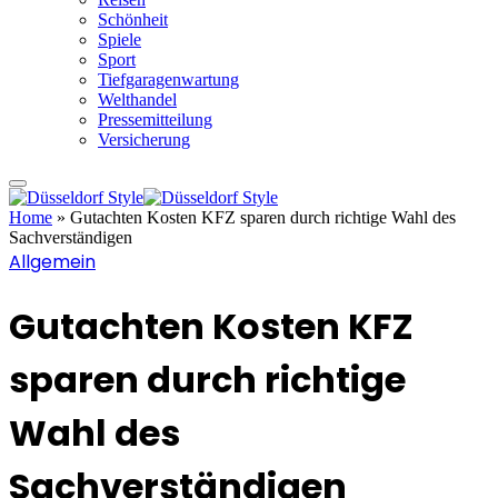
Schönheit
Spiele
Sport
Tiefgaragenwartung
Welthandel
Pressemitteilung
Versicherung
Home
»
Gutachten Kosten KFZ sparen durch richtige Wahl des
Sachverständigen
Allgemein
Gutachten Kosten KFZ
sparen durch richtige
Wahl des
Sachverständigen