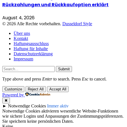
Rückzahlungen und Rückkaufoption erklärt
August 4, 2026
© 2026 Alle Rechte vorbehalten.
Dusseldorf Style
Über uns
Kontakt
Haftungsausschluss
Haftung für Inhalte
Datenschutzerklärung
Impressum
Submit
Type above and press
Enter
to search. Press
Esc
to cancel.
Customize
Reject All
Accept All
Powered by
✖
►
Notwendige Cookies
Immer aktiv
Notwendige Cookies aktivieren wesentliche Website-Funktionen
wie sichere Logins und Anpassungen der Zustimmungspräferenzen.
Sie speichern keine persönlichen Daten.
Keine