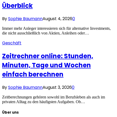
Überblick
By
Sophie Baumann
August 4, 2026
0
Immer mehr Anleger interessieren sich für alternative Investments,
die nicht ausschließlich von Aktien, Anleihen oder…
Geschäft
Zeitrechner online: Stunden,
Minuten, Tage und Wochen
einfach berechnen
By
Sophie Baumann
August 3, 2026
0
Zeitberechnungen gehören sowohl im Berufsleben als auch im
privaten Alltag zu den häufigsten Aufgaben. Ob…
Über uns