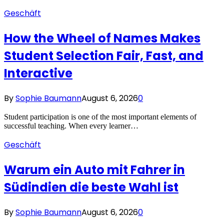
Geschäft
How the Wheel of Names Makes
Student Selection Fair, Fast, and
Interactive
By
Sophie Baumann
August 6, 2026
0
Student participation is one of the most important elements of
successful teaching. When every learner…
Geschäft
Warum ein Auto mit Fahrer in
Südindien die beste Wahl ist
By
Sophie Baumann
August 6, 2026
0