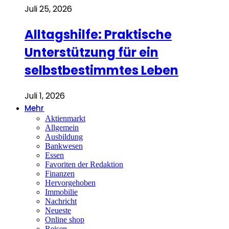
Juli 25, 2026
Alltagshilfe: Praktische
Unterstützung für ein
selbstbestimmtes Leben
Juli 1, 2026
Mehr
Aktienmarkt
Allgemein
Ausbildung
Bankwesen
Essen
Favoriten der Redaktion
Finanzen
Hervorgehoben
Immobilie
Nachricht
Neueste
Online shop
Reisen