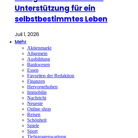
Unterstützung für ein
selbstbestimmtes Leben
Juli 1, 2026
Mehr
Aktienmarkt
Allgemein
Ausbildung
Bankwesen
Essen
Favoriten der Redaktion
Finanzen
Hervorgehoben
Immobilie
Nachricht
Neueste
Online shop
Reisen
Schönheit
Spiele
Sport
Tiefgaragenwartung