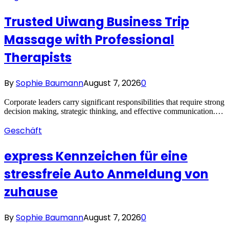
Trusted Uiwang Business Trip
Massage with Professional
Therapists
By
Sophie Baumann
August 7, 2026
0
Corporate leaders carry significant responsibilities that require strong
decision making, strategic thinking, and effective communication.…
Geschäft
express Kennzeichen für eine
stressfreie Auto Anmeldung von
zuhause
By
Sophie Baumann
August 7, 2026
0