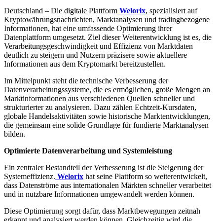
Deutschland – Die digitale Plattform
Welorix
, spezialisiert auf
Kryptowährungsnachrichten, Marktanalysen und tradingbezogene
Informationen, hat eine umfassende Optimierung ihrer
Datenplattform umgesetzt. Ziel dieser Weiterentwicklung ist es, die
Verarbeitungsgeschwindigkeit und Effizienz von Marktdaten
deutlich zu steigern und Nutzern präzisere sowie aktuellere
Informationen aus dem Kryptomarkt bereitzustellen.
Im Mittelpunkt steht die technische Verbesserung der
Datenverarbeitungssysteme, die es ermöglichen, große Mengen an
Marktinformationen aus verschiedenen Quellen schneller und
strukturierter zu analysieren. Dazu zählen Echtzeit-Kursdaten,
globale Handelsaktivitäten sowie historische Marktentwicklungen,
die gemeinsam eine solide Grundlage für fundierte Marktanalysen
bilden.
Optimierte Datenverarbeitung und Systemleistung
Ein zentraler Bestandteil der Verbesserung ist die Steigerung der
Systemeffizienz.
Welorix
hat seine Plattform so weiterentwickelt,
dass Datenströme aus internationalen Märkten schneller verarbeitet
und in nutzbare Informationen umgewandelt werden können.
Diese Optimierung sorgt dafür, dass Marktbewegungen zeitnah
erkannt und analysiert werden können. Gleichzeitig wird die