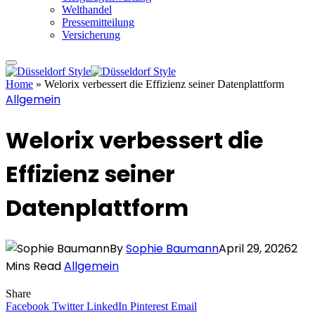
Welthandel
Pressemitteilung
Versicherung
Home
»
Welorix verbessert die Effizienz seiner Datenplattform
Allgemein
Welorix verbessert die
Effizienz seiner
Datenplattform
By
Sophie Baumann
April 29, 2026
2
Mins Read
Allgemein
Share
Facebook
Twitter
LinkedIn
Pinterest
Email