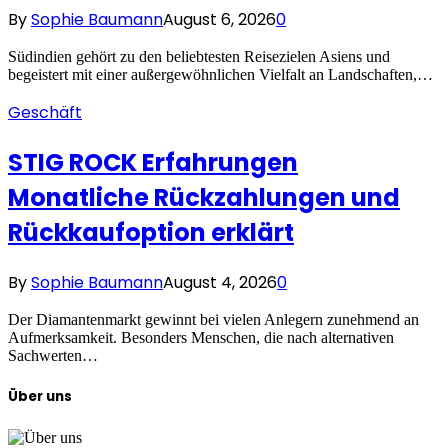
By
Sophie Baumann
August 6, 2026
0
Südindien gehört zu den beliebtesten Reisezielen Asiens und
begeistert mit einer außergewöhnlichen Vielfalt an Landschaften,…
Geschäft
STIG ROCK Erfahrungen
Monatliche Rückzahlungen und
Rückkaufoption erklärt
By
Sophie Baumann
August 4, 2026
0
Der Diamantenmarkt gewinnt bei vielen Anlegern zunehmend an
Aufmerksamkeit. Besonders Menschen, die nach alternativen
Sachwerten…
Über uns