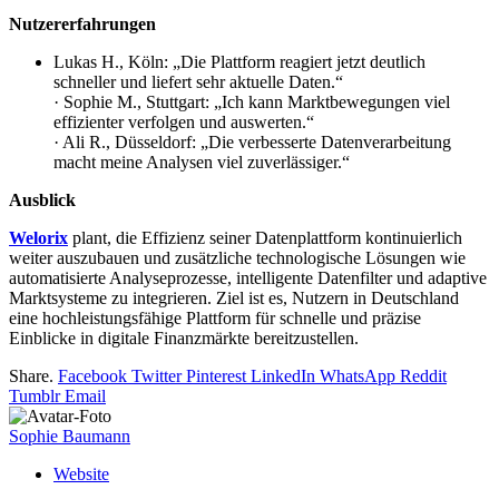
Nutzererfahrungen
Lukas H., Köln: „Die Plattform reagiert jetzt deutlich
schneller und liefert sehr aktuelle Daten.“
· Sophie M., Stuttgart: „Ich kann Marktbewegungen viel
effizienter verfolgen und auswerten.“
· Ali R., Düsseldorf: „Die verbesserte Datenverarbeitung
macht meine Analysen viel zuverlässiger.“
Ausblick
Welorix
plant, die Effizienz seiner Datenplattform kontinuierlich
weiter auszubauen und zusätzliche technologische Lösungen wie
automatisierte Analyseprozesse, intelligente Datenfilter und adaptive
Marktsysteme zu integrieren. Ziel ist es, Nutzern in Deutschland
eine hochleistungsfähige Plattform für schnelle und präzise
Einblicke in digitale Finanzmärkte bereitzustellen.
Share.
Facebook
Twitter
Pinterest
LinkedIn
WhatsApp
Reddit
Tumblr
Email
Sophie Baumann
Website