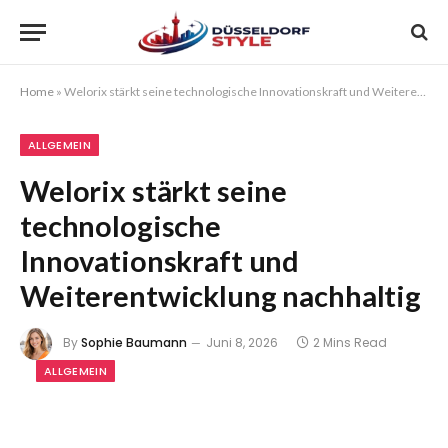
Home
»
Welorix stärkt seine technologische Innovationskraft und Weiterentwicklung nachhaltig
ALLGEMEIN
Welorix stärkt seine
technologische
Innovationskraft und
Weiterentwicklung nachhaltig
By
Sophie Baumann
Juni 8, 2026
2 Mins Read
ALLGEMEIN