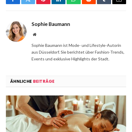
Facebook
Twitter
Pinterest
LinkedIn
WhatsApp
Reddit
Tumblr
Email
Sophie Baumann
Website
Sophie Baumann ist Mode- und Lifestyle-Autorin
aus Düsseldorf. Sie berichtet über Fashion-Trends,
Events und exklusive Highlights der Stadt.
ÄHNLICHE
BEITRÄGE