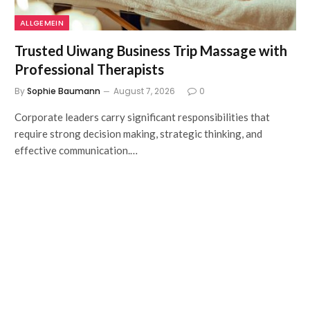
ALLGEMEIN
Trusted Uiwang Business Trip Massage with
Professional Therapists
By
Sophie Baumann
August 7, 2026
0
Corporate leaders carry significant responsibilities that
require strong decision making, strategic thinking, and
effective communication.…