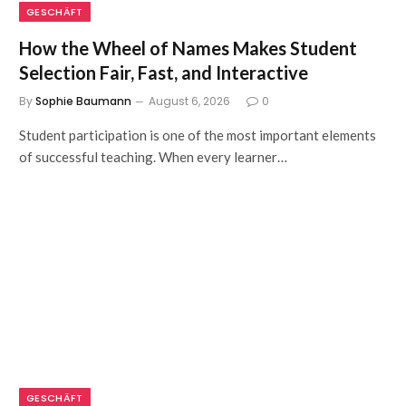
GESCHÄFT
How the Wheel of Names Makes Student
Selection Fair, Fast, and Interactive
By
Sophie Baumann
August 6, 2026
0
Student participation is one of the most important elements
of successful teaching. When every learner…
GESCHÄFT