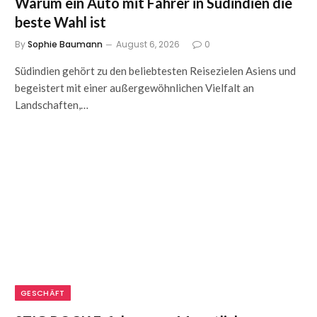
Warum ein Auto mit Fahrer in Südindien die
beste Wahl ist
By
Sophie Baumann
August 6, 2026
0
Südindien gehört zu den beliebtesten Reisezielen Asiens und
begeistert mit einer außergewöhnlichen Vielfalt an
Landschaften,…
GESCHÄFT