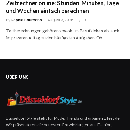
Zeitrechner online: Stunden, Minuten, Tage
und Wochen einfach berechnen
By
Sophie Baumann
August 3, 2026
0
Zeitberechnungen gehören sowohl im Berufsleben als auch
im privaten Alltag zu den häufigsten Aufgaben. Ob…
ÜBER UNS
Düsseldorf Style steht für Mode, Trends und urbanen Lifestyle.
Wir präsentieren die neuesten Entwicklungen aus Fashion,