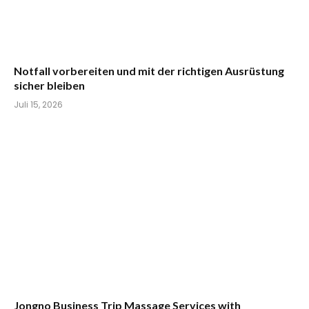
Notfall vorbereiten und mit der richtigen Ausrüstung
sicher bleiben
Juli 15, 2026
Jongno Business Trip Massage Services with