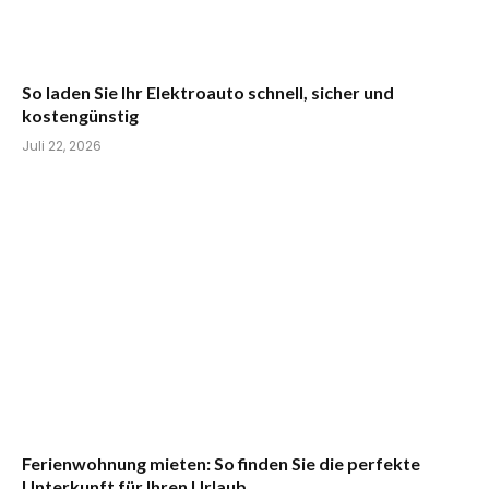
So laden Sie Ihr Elektroauto schnell, sicher und
kostengünstig
Juli 22, 2026
Ferienwohnung mieten: So finden Sie die perfekte
Unterkunft für Ihren Urlaub