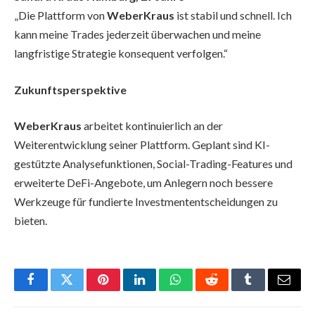
„Die Plattform von
WeberKraus
ist stabil und schnell. Ich
kann meine Trades jederzeit überwachen und meine
langfristige Strategie konsequent verfolgen.“
Zukunftsperspektive
WeberKraus
arbeitet kontinuierlich an der
Weiterentwicklung seiner Plattform. Geplant sind KI-
gestützte Analysefunktionen, Social-Trading-Features und
erweiterte DeFi-Angebote, um Anlegern noch bessere
Werkzeuge für fundierte Investmententscheidungen zu
bieten.
Facebook
Twitter
Pinterest
LinkedIn
WhatsApp
Reddit
Tumblr
Email