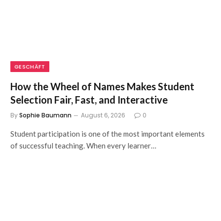
GESCHÄFT
How the Wheel of Names Makes Student
Selection Fair, Fast, and Interactive
By
Sophie Baumann
August 6, 2026
0
Student participation is one of the most important elements
of successful teaching. When every learner…