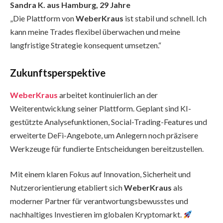
Sandra K. aus Hamburg, 29 Jahre
„Die Plattform von
WeberKraus
ist stabil und schnell. Ich
kann meine Trades flexibel überwachen und meine
langfristige Strategie konsequent umsetzen.“
Zukunftsperspektive
WeberKraus
arbeitet kontinuierlich an der
Weiterentwicklung seiner Plattform. Geplant sind KI-
gestützte Analysefunktionen, Social-Trading-Features und
erweiterte DeFi-Angebote, um Anlegern noch präzisere
Werkzeuge für fundierte Entscheidungen bereitzustellen.
Mit einem klaren Fokus auf Innovation, Sicherheit und
Nutzerorientierung etabliert sich
WeberKraus
als
moderner Partner für verantwortungsbewusstes und
nachhaltiges Investieren im globalen Kryptomarkt.