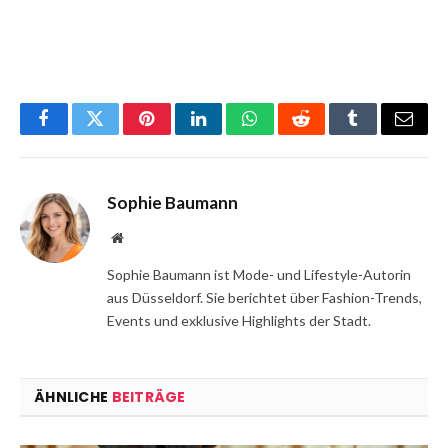
Facebook
Twitter
Pinterest
LinkedIn
WhatsApp
Reddit
Tumblr
Email
Sophie Baumann
Website
Sophie Baumann ist Mode- und Lifestyle-Autorin
aus Düsseldorf. Sie berichtet über Fashion-Trends,
Events und exklusive Highlights der Stadt.
ÄHNLICHE
BEITRÄGE