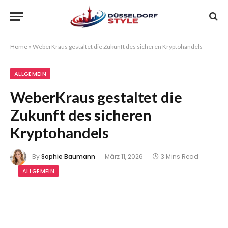
Home
»
WeberKraus gestaltet die Zukunft des sicheren Kryptohandels
ALLGEMEIN
WeberKraus gestaltet die
Zukunft des sicheren
Kryptohandels
By
Sophie Baumann
März 11, 2026
3 Mins Read
ALLGEMEIN