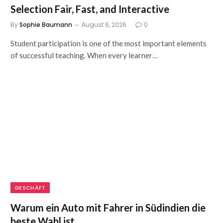
Selection Fair, Fast, and Interactive
By
Sophie Baumann
August 6, 2026
0
Student participation is one of the most important elements
of successful teaching. When every learner…
GESCHÄFT
Warum ein Auto mit Fahrer in Südindien die
beste Wahl ist