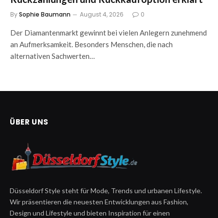
By
Sophie Baumann
August 4, 2026
0
Der Diamantenmarkt gewinnt bei vielen Anlegern zunehmend
an Aufmerksamkeit. Besonders Menschen, die nach
alternativen Sachwerten…
ÜBER UNS
Düsseldorf Style steht für Mode, Trends und urbanen Lifestyle.
Wir präsentieren die neuesten Entwicklungen aus Fashion,
Design und Lifestyle und bieten Inspiration für einen