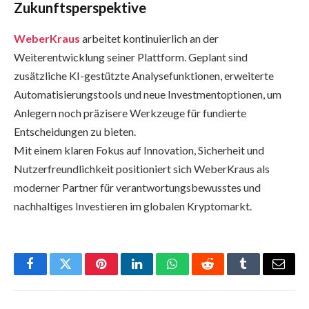
Zukunftsperspektive
WeberKraus
arbeitet kontinuierlich an der
Weiterentwicklung seiner Plattform. Geplant sind
zusätzliche KI-gestützte Analysefunktionen, erweiterte
Automatisierungstools und neue Investmentoptionen, um
Anlegern noch präzisere Werkzeuge für fundierte
Entscheidungen zu bieten.
Mit einem klaren Fokus auf Innovation, Sicherheit und
Nutzerfreundlichkeit positioniert sich WeberKraus als
moderner Partner für verantwortungsbewusstes und
nachhaltiges Investieren im globalen Kryptomarkt.
Facebook
Twitter
Pinterest
LinkedIn
WhatsApp
Reddit
Tumblr
Email