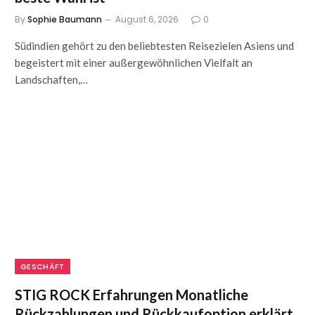
By
Sophie Baumann
August 6, 2026
0
Südindien gehört zu den beliebtesten Reisezielen Asiens und
begeistert mit einer außergewöhnlichen Vielfalt an
Landschaften,…
GESCHÄFT
STIG ROCK Erfahrungen Monatliche
Rückzahlungen und Rückkaufoption erklärt