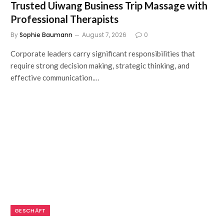
Trusted Uiwang Business Trip Massage with
Professional Therapists
By
Sophie Baumann
August 7, 2026
0
Corporate leaders carry significant responsibilities that
require strong decision making, strategic thinking, and
effective communication.…
GESCHÄFT