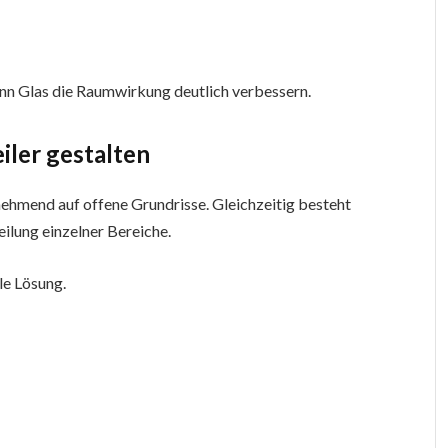
nn Glas die Raumwirkung deutlich verbessern.
eiler gestalten
hmend auf offene Grundrisse. Gleichzeitig besteht
ilung einzelner Bereiche.
le Lösung.