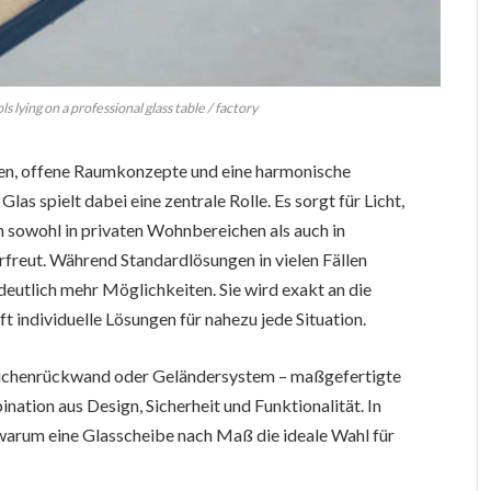
s lying on a professional glass table / factory
ien, offene Raumkonzepte und eine harmonische
las spielt dabei eine zentrale Rolle. Es sorgt für Licht,
ch sowohl in privaten Wohnbereichen als auch in
freut. Während Standardlösungen in vielen Fällen
deutlich mehr Möglichkeiten. Sie wird exakt an die
 individuelle Lösungen für nahezu jede Situation.
Küchenrückwand oder Geländersystem – maßgefertigte
ation aus Design, Sicherheit und Funktionalität. In
t, warum eine Glasscheibe nach Maß die ideale Wahl für