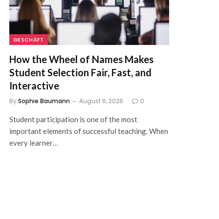
GESCHÄFT
How the Wheel of Names Makes
Student Selection Fair, Fast, and
Interactive
By
Sophie Baumann
August 6, 2026
0
Student participation is one of the most
important elements of successful teaching. When
every learner…