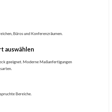
reichen, Büros und Konferenzräumen.
art auswählen
zzweck geeignet. Moderne Maßanfertigungen
sarten.
spruchte Bereiche.