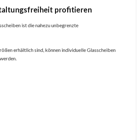
altungsfreiheit profitieren
sscheiben ist die nahezu unbegrenzte
ößen erhältlich sind, können individuelle Glasscheiben
 werden.