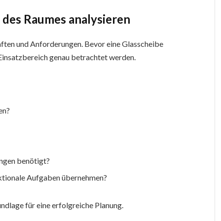
n des Raumes analysieren
aften und Anforderungen. Bevor eine Glasscheibe
 Einsatzbereich genau betrachtet werden.
en?
ngen benötigt?
unktionale Aufgaben übernehmen?
ndlage für eine erfolgreiche Planung.