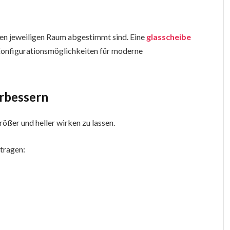
den jeweiligen Raum abgestimmt sind. Eine
glasscheibe
 Konfigurationsmöglichkeiten für moderne
erbessern
ößer und heller wirken zu lassen.
tragen: