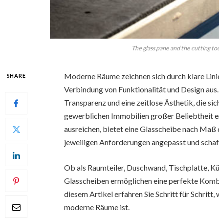
The glass pane and the cutting tool
Moderne Räume zeichnen sich durch klare Lin
SHARE
Verbindung von Funktionalität und Design aus. G
Transparenz und eine zeitlose Ästhetik, die si
gewerblichen Immobilien großer Beliebtheit er
ausreichen, bietet eine Glasscheibe nach Maß 
jeweiligen Anforderungen angepasst und schafft
Ob als Raumteiler, Duschwand, Tischplatte, 
Glasscheiben ermöglichen eine perfekte Kombin
diesem Artikel erfahren Sie Schritt für Schrit
moderne Räume ist.