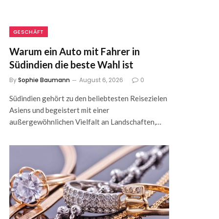
GESCHÄFT
Warum ein Auto mit Fahrer in
Südindien die beste Wahl ist
By
Sophie Baumann
August 6, 2026
0
Südindien gehört zu den beliebtesten Reisezielen
Asiens und begeistert mit einer
außergewöhnlichen Vielfalt an Landschaften,…