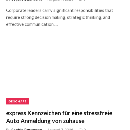
Corporate leaders carry significant responsibilities that
require strong decision making, strategic thinking, and
effective communication.…
GESCHÄFT
express Kennzeichen für eine stressfreie
Auto Anmeldung von zuhause
By
Sophie Baumann
August 7, 2026
0