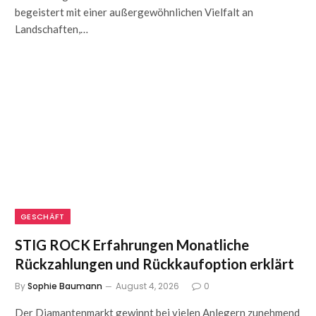
begeistert mit einer außergewöhnlichen Vielfalt an
Landschaften,…
GESCHÄFT
STIG ROCK Erfahrungen Monatliche
Rückzahlungen und Rückkaufoption erklärt
By
Sophie Baumann
August 4, 2026
0
Der Diamantenmarkt gewinnt bei vielen Anlegern zunehmend