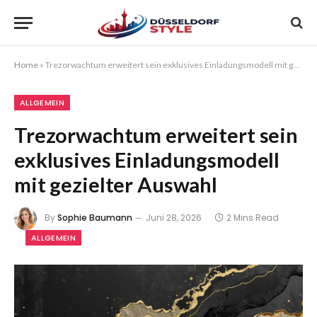
Home
»
Trezorwachtum erweitert sein exklusives Einladungsmodell mit gezielter Auswahl
ALLGEMEIN
Trezorwachtum erweitert sein
exklusives Einladungsmodell
mit gezielter Auswahl
By
Sophie Baumann
Juni 28, 2026
2 Mins Read
ALLGEMEIN