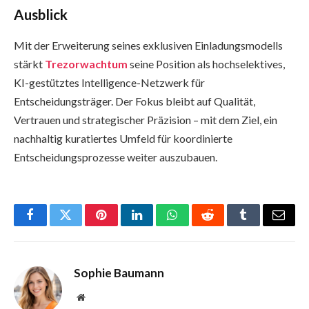
Ausblick
Mit der Erweiterung seines exklusiven Einladungsmodells
stärkt
Trezorwachtum
seine Position als hochselektives,
KI-gestütztes Intelligence-Netzwerk für
Entscheidungsträger. Der Fokus bleibt auf Qualität,
Vertrauen und strategischer Präzision – mit dem Ziel, ein
nachhaltig kuratiertes Umfeld für koordinierte
Entscheidungsprozesse weiter auszubauen.
Facebook
Twitter
Pinterest
LinkedIn
WhatsApp
Reddit
Tumblr
Email
Sophie Baumann
Website