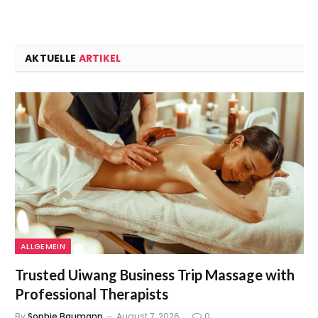
AKTUELLE
ARTIKEL
ALLGEMEIN
Trusted Uiwang Business Trip Massage with
Professional Therapists
By
Sophie Baumann
August 7, 2026
0