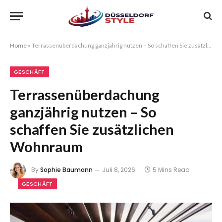
Home
»
Terrassenüberdachung ganzjährig nutzen – So schaffen Sie zusätzlichen Wohnraum
GESCHÄFT
Terrassenüberdachung
ganzjährig nutzen – So
schaffen Sie zusätzlichen
Wohnraum
By
Sophie Baumann
Juli 8, 2026
5 Mins Read
GESCHÄFT