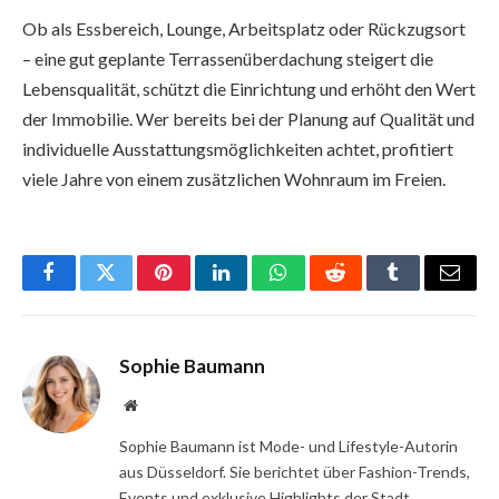
Ob als Essbereich, Lounge, Arbeitsplatz oder Rückzugsort
– eine gut geplante Terrassenüberdachung steigert die
Lebensqualität, schützt die Einrichtung und erhöht den Wert
der Immobilie. Wer bereits bei der Planung auf Qualität und
individuelle Ausstattungsmöglichkeiten achtet, profitiert
viele Jahre von einem zusätzlichen Wohnraum im Freien.
Facebook
Twitter
Pinterest
LinkedIn
WhatsApp
Reddit
Tumblr
Email
Sophie Baumann
Website
Sophie Baumann ist Mode- und Lifestyle-Autorin
aus Düsseldorf. Sie berichtet über Fashion-Trends,
Events und exklusive Highlights der Stadt.