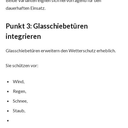
Beide Varianten eignen sich hervorragend für den
dauerhaften Einsatz.
Punkt 3: Glasschiebetüren
integrieren
Glasschiebetüren erweitern den Wetterschutz erheblich.
Sie schützen vor:
Wind,
Regen,
Schnee,
Staub,