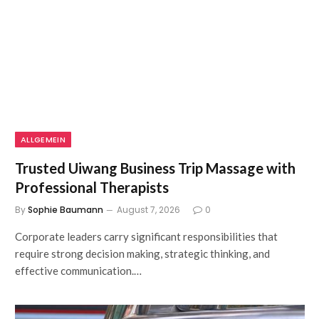
ALLGEMEIN
Trusted Uiwang Business Trip Massage with
Professional Therapists
By
Sophie Baumann
August 7, 2026
0
Corporate leaders carry significant responsibilities that
require strong decision making, strategic thinking, and
effective communication.…