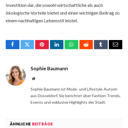
Investition dar, die sowohl wirtschaftliche als auch
ökologische Vorteile bietet und einen wichtigen Beitrag zu
einem nachhaltigen Lebensstil leistet.
Facebook
Twitter
Pinterest
LinkedIn
WhatsApp
Reddit
Tumblr
Email
Sophie Baumann
Website
Sophie Baumann ist Mode- und Lifestyle-Autorin
aus Düsseldorf. Sie berichtet über Fashion-Trends,
Events und exklusive Highlights der Stadt.
ÄHNLICHE
BEITRÄGE