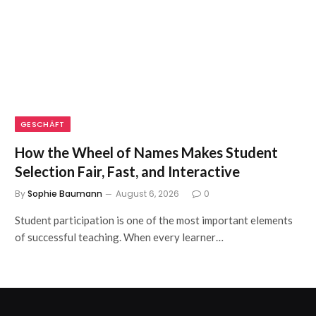
GESCHÄFT
How the Wheel of Names Makes Student
Selection Fair, Fast, and Interactive
By
Sophie Baumann
August 6, 2026
0
Student participation is one of the most important elements
of successful teaching. When every learner…