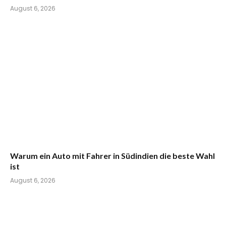
August 6, 2026
Warum ein Auto mit Fahrer in Südindien die beste Wahl
ist
August 6, 2026