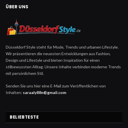
ÜBER UNS
Düsseldorf Style steht für Mode, Trends und urbanen Lifestyle.
Wir präsentieren die neuesten Entwicklungen aus Fashion,
Design und Lifestyle und bieten Inspiration für einen
stilbewussten Alltag. Unsere Inhalte verbinden moderne Trends
mit persönlichem Stil.
Senden Sie uns hier eine E-Mail zum Veröffentlichen von
Inhalten:
saraaly88n@gmail.com
BELIEBTESTE