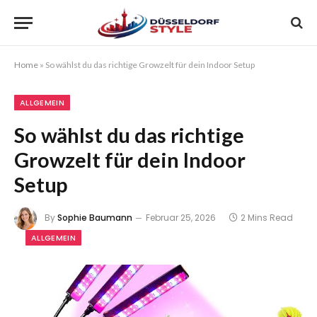
Home
»
So wählst du das richtige Growzelt für dein Indoor Setup
ALLGEMEIN
So wählst du das richtige
Growzelt für dein Indoor
Setup
By
Sophie Baumann
Februar 25, 2026
2 Mins Read
ALLGEMEIN