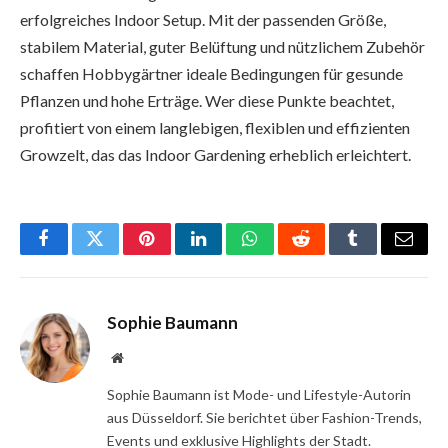
erfolgreiches Indoor Setup. Mit der passenden Größe,
stabilem Material, guter Belüftung und nützlichem Zubehör
schaffen Hobbygärtner ideale Bedingungen für gesunde
Pflanzen und hohe Erträge. Wer diese Punkte beachtet,
profitiert von einem langlebigen, flexiblen und effizienten
Growzelt, das das Indoor Gardening erheblich erleichtert.
Facebook
Twitter
Pinterest
LinkedIn
WhatsApp
Reddit
Tumblr
Email
Sophie Baumann
Website
Sophie Baumann ist Mode- und Lifestyle-Autorin
aus Düsseldorf. Sie berichtet über Fashion-Trends,
Events und exklusive Highlights der Stadt.