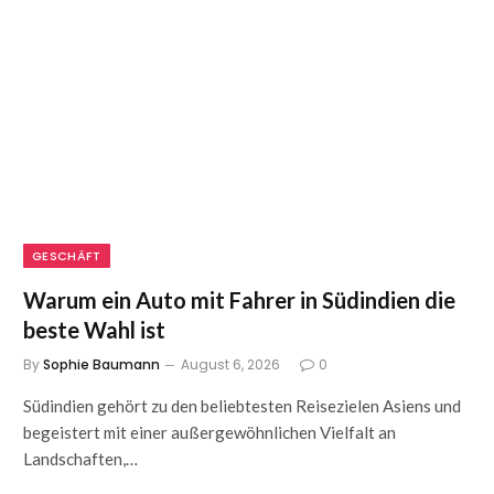
GESCHÄFT
Warum ein Auto mit Fahrer in Südindien die
beste Wahl ist
By
Sophie Baumann
August 6, 2026
0
Südindien gehört zu den beliebtesten Reisezielen Asiens und
begeistert mit einer außergewöhnlichen Vielfalt an
Landschaften,…