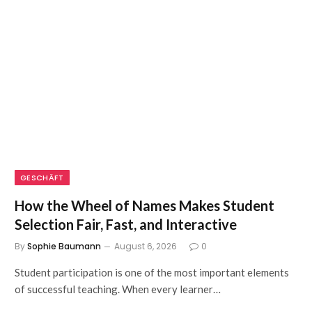
GESCHÄFT
How the Wheel of Names Makes Student
Selection Fair, Fast, and Interactive
By
Sophie Baumann
August 6, 2026
0
Student participation is one of the most important elements
of successful teaching. When every learner…