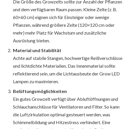
Die Größe des Growzelts sollte zur Anzahl der Pflanzen
und dem verfügbaren Raum passen. Kleine Zelte (z. B.
60×60 cm) eignen sich für Einsteiger oder wenige
Pflanzen, während größere Zelte (120×120 cm oder
mehr) mehr Platz für Wachstum und zusätzliche
Ausrüstung bieten.
Material und Stabilität
Achte auf stabile Stangen, hochwertige Reißverschlüsse
und lichtdichte Materialien. Das Innenmaterial sollte
reflektierend sein, um die Lichtausbeute der Grow LED
Lampen zu maximieren.
Belüftungsmöglichkeiten
Ein gutes Growzelt verfügt über Abluftöffnungen und
Schlauchanschlüsse für Ventilatoren und Filter. So kann
die Luftzirkulation optimal gesteuert werden, was
Schimmelbildung und Hitzestress verhindert. Eine