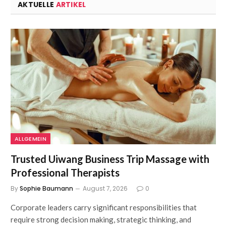
AKTUELLE
ARTIKEL
ALLGEMEIN
Trusted Uiwang Business Trip Massage with
Professional Therapists
By
Sophie Baumann
August 7, 2026
0
Corporate leaders carry significant responsibilities that
require strong decision making, strategic thinking, and