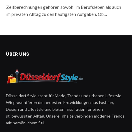
Zeitberechnungen gehören sowohl im Berufsleben als auch
im privaten Alltag zu den häufigsten Aufgaben. Ob…
ÜBER UNS
Düsseldorf Style steht für Mode, Trends und urbanen Lifestyle.
Wir präsentieren die neuesten Entwicklungen aus Fashion,
Design und Lifestyle und bieten Inspiration für einen
stilbewussten Alltag. Unsere Inhalte verbinden moderne Trends
mit persönlichem Stil.