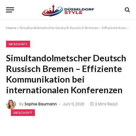
Home
»
Simultandolmetscher Deutsch Russisch Bremen – Effiziente Kommunikation bei internationalen Konferenzen
GESCHÄFT
Simultandolmetscher Deutsch
Russisch Bremen – Effiziente
Kommunikation bei
internationalen Konferenzen
By
Sophie Baumann
Juni 11, 2026
3 Mins Read
GESCHÄFT