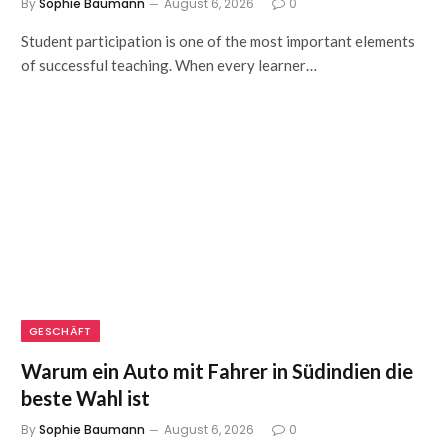
By
Sophie Baumann
August 6, 2026
0
Student participation is one of the most important elements
of successful teaching. When every learner…
GESCHÄFT
Warum ein Auto mit Fahrer in Südindien die
beste Wahl ist
By
Sophie Baumann
August 6, 2026
0