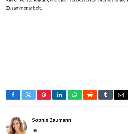
Zusammenarbeit.
Facebook
Twitter
Pinterest
LinkedIn
WhatsApp
Reddit
Tumblr
Email
Sophie Baumann
Website