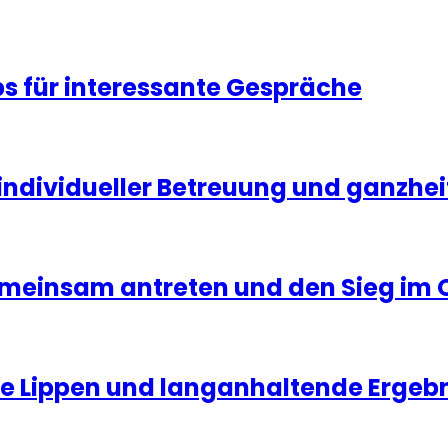
s für interessante Gespräche
ndividueller Betreuung und ganzheit
emeinsam antreten und den Sieg im 
olle Lippen und langanhaltende Ergeb