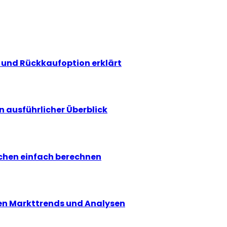
und Rückkaufoption erklärt
n ausführlicher Überblick
ochen einfach berechnen
len Markttrends und Analysen