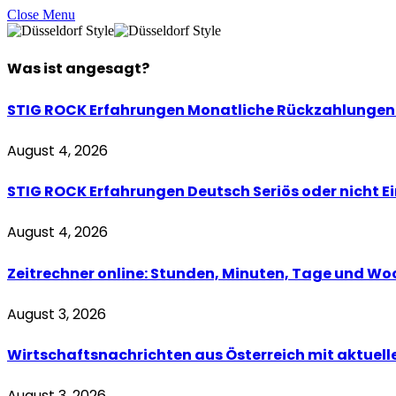
Close Menu
Was ist
angesagt
?
STIG ROCK Erfahrungen Monatliche Rückzahlungen 
August 4, 2026
STIG ROCK Erfahrungen Deutsch Seriös oder nicht Ei
August 4, 2026
Zeitrechner online: Stunden, Minuten, Tage und W
August 3, 2026
Wirtschaftsnachrichten aus Österreich mit aktuel
August 3, 2026