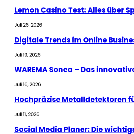
Lemon Casino Test: Alles über 
Juli 26, 2026
Digitale Trends im Online Busi
Juli 19, 2026
WAREMA Sonea – Das innovative
Juli 16, 2026
Hochpräzise Metalldetektoren f
Juli 11, 2026
Social Media Planer: Die wicht