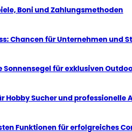
Spiele, Boni und Zahlungsmethoden
ness: Chancen für Unternehmen und S
 Sonnensegel für exklusiven Outdo
ür Hobby Sucher und professionelle
igsten Funktionen für erfolgreiches