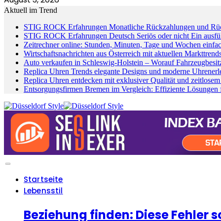
Aktuell im Trend
STIG ROCK Erfahrungen Monatliche Rückzahlungen und Rück
STIG ROCK Erfahrungen Deutsch Seriös oder nicht Ein ausfüh
Zeitrechner online: Stunden, Minuten, Tage und Wochen einfa
Wirtschaftsnachrichten aus Österreich mit aktuellen Markttren
Auto verkaufen in Schleswig-Holstein – Worauf Fahrzeugbesitz
Replica Uhren Trends elegante Designs und moderne Uhrenerl
Replica Uhren entdecken mit exklusiver Qualität und zeitlose
Entsorgungsfirmen Bremen im Vergleich: Effiziente Lösungen
Startseite
Lebensstil
Beziehung finden: Diese Fehler s