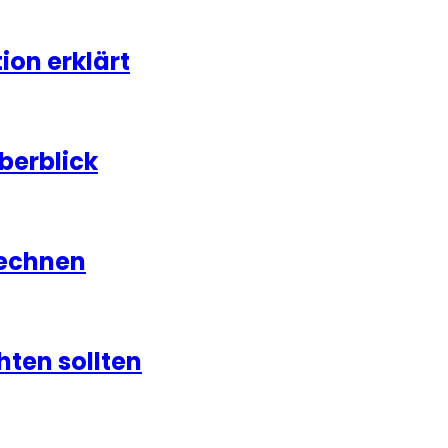
on erklärt
berblick
rechnen
hten sollten