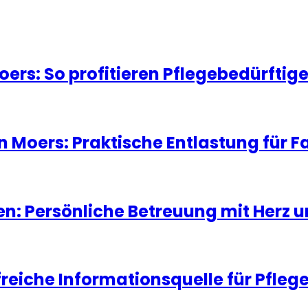
oers: So profitieren Pflegebedürfti
in Moers: Praktische Entlastung für 
ten: Persönliche Betreuung mit Herz 
lfreiche Informationsquelle für Pfleg