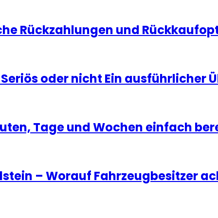
che Rückzahlungen und Rückkaufopti
eriös oder nicht Ein ausführlicher Ü
inuten, Tage und Wochen einfach be
stein – Worauf Fahrzeugbesitzer ac