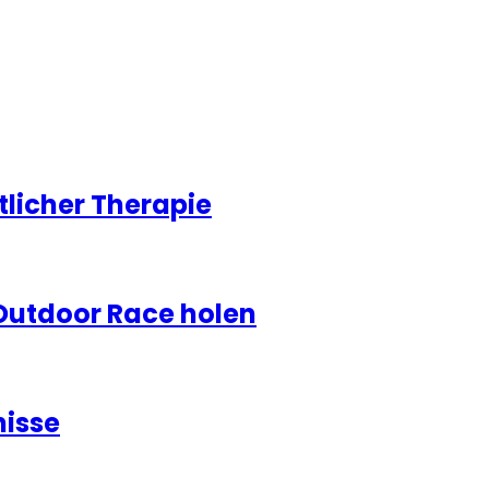
licher Therapie
Outdoor Race holen
nisse