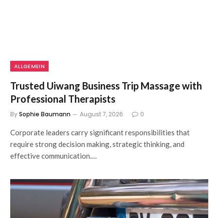
ALLGEMEIN
Trusted Uiwang Business Trip Massage with
Professional Therapists
By
Sophie Baumann
August 7, 2026
0
Corporate leaders carry significant responsibilities that
require strong decision making, strategic thinking, and
effective communication.…