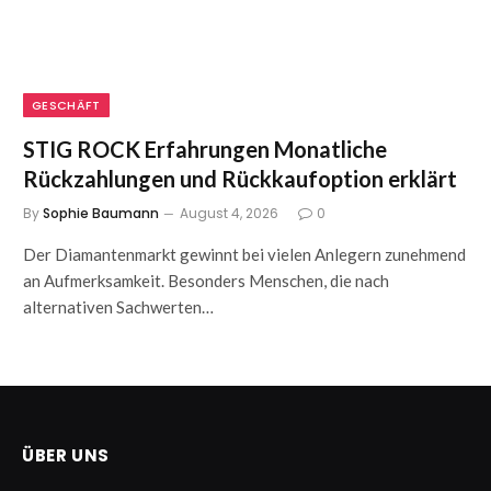
GESCHÄFT
STIG ROCK Erfahrungen Monatliche
Rückzahlungen und Rückkaufoption erklärt
By
Sophie Baumann
August 4, 2026
0
Der Diamantenmarkt gewinnt bei vielen Anlegern zunehmend
an Aufmerksamkeit. Besonders Menschen, die nach
alternativen Sachwerten…
ÜBER UNS