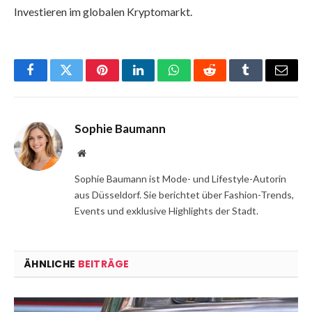
Investieren im globalen Kryptomarkt.
Facebook
Twitter
Pinterest
LinkedIn
WhatsApp
Reddit
Tumblr
Email
Sophie Baumann
Website
Sophie Baumann ist Mode- und Lifestyle-Autorin
aus Düsseldorf. Sie berichtet über Fashion-Trends,
Events und exklusive Highlights der Stadt.
ÄHNLICHE
BEITRÄGE