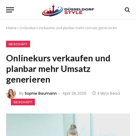
Home
»
Onlinekurs verkaufen und planbar mehr Umsatz generieren
GESCHÄFT
Onlinekurs verkaufen und
planbar mehr Umsatz
generieren
By
Sophie Baumann
April 28, 2026
4 Mins Read
GESCHÄFT