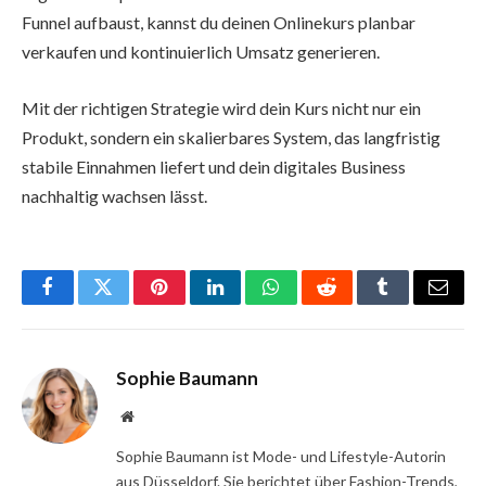
Funnel aufbaust, kannst du deinen Onlinekurs planbar
verkaufen und kontinuierlich Umsatz generieren.
Mit der richtigen Strategie wird dein Kurs nicht nur ein
Produkt, sondern ein skalierbares System, das langfristig
stabile Einnahmen liefert und dein digitales Business
nachhaltig wachsen lässt.
Facebook
Twitter
Pinterest
LinkedIn
WhatsApp
Reddit
Tumblr
Email
Sophie Baumann
Website
Sophie Baumann ist Mode- und Lifestyle-Autorin
aus Düsseldorf. Sie berichtet über Fashion-Trends,