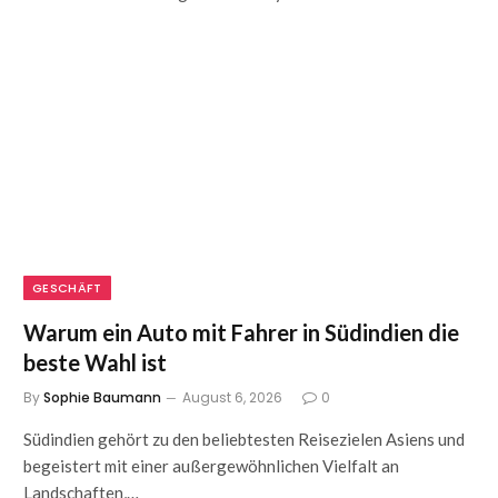
GESCHÄFT
Warum ein Auto mit Fahrer in Südindien die
beste Wahl ist
By
Sophie Baumann
August 6, 2026
0
Südindien gehört zu den beliebtesten Reisezielen Asiens und
begeistert mit einer außergewöhnlichen Vielfalt an
Landschaften,…