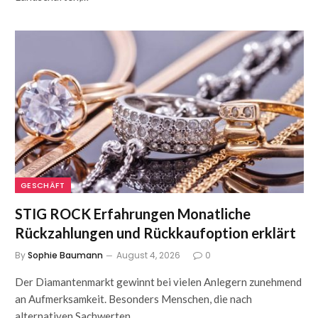
GESCHÄFT
STIG ROCK Erfahrungen Monatliche
Rückzahlungen und Rückkaufoption erklärt
By
Sophie Baumann
August 4, 2026
0
Der Diamantenmarkt gewinnt bei vielen Anlegern zunehmend
an Aufmerksamkeit. Besonders Menschen, die nach
alternativen Sachwerten…