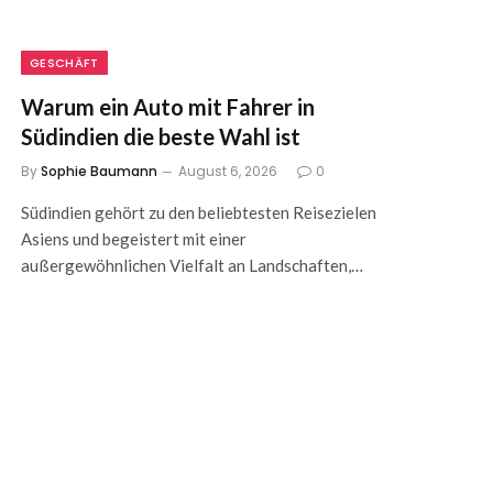
GESCHÄFT
Warum ein Auto mit Fahrer in
Südindien die beste Wahl ist
By
Sophie Baumann
August 6, 2026
0
Südindien gehört zu den beliebtesten Reisezielen
Asiens und begeistert mit einer
außergewöhnlichen Vielfalt an Landschaften,…