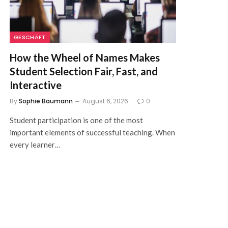
GESCHÄFT
How the Wheel of Names Makes
Student Selection Fair, Fast, and
Interactive
By
Sophie Baumann
August 6, 2026
0
Student participation is one of the most
important elements of successful teaching. When
every learner…