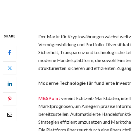
Der Markt für Kryptowährungen wächst weltwe
SHARE
Vermögensbildung und Portfolio-Diversifikatio
Sicherheit, Transparenz und technologische Le
moderne Handelsplattform, die sowohl Einsteig
strukturierten, sicheren und effizienten Zuga
Moderne Technologie für fundierte Inves
MBSPoint
vereint Echtzeit-Marktdaten, inte
Marktprognosen, um Anlegern präzise Informa
bereitzustellen. Automatisierte Handelsfunktio
Strategien effizient umzusetzen und Marktcha
Die Plattform überzeugt durch eine übersichtl