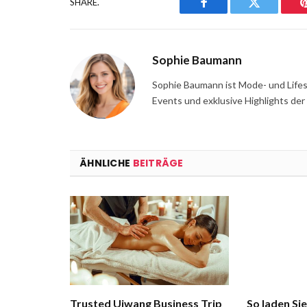
SHARE.
Facebook
Twitter
Sophie Baumann
Sophie Baumann ist Mode- und Lifest
Events und exklusive Highlights der
ÄHNLICHE
BEITRÄGE
Trusted Uiwang Business Trip
So laden Sie