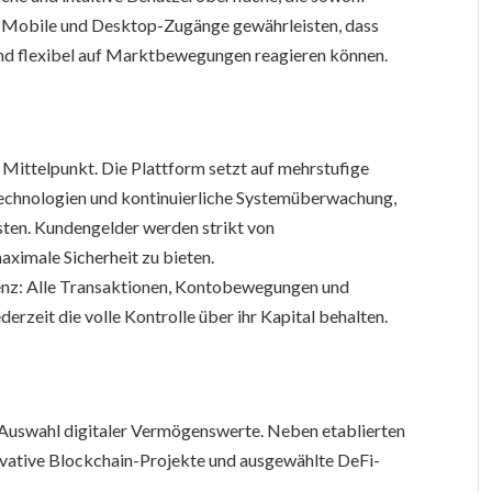
ht. Mobile und Desktop-Zugänge gewährleisten, dass
und flexibel auf Marktbewegungen reagieren können.
 Mittelpunkt. Die Plattform setzt auf mehrstufige
technologien und kontinuierliche Systemüberwachung,
sten. Kundengelder werden strikt von
ximale Sicherheit zu bieten.
enz: Alle Transaktionen, Kontobewegungen und
erzeit die volle Kontrolle über ihr Kapital behalten.
n Auswahl digitaler Vermögenswerte. Neben etablierten
vative Blockchain-Projekte und ausgewählte DeFi-