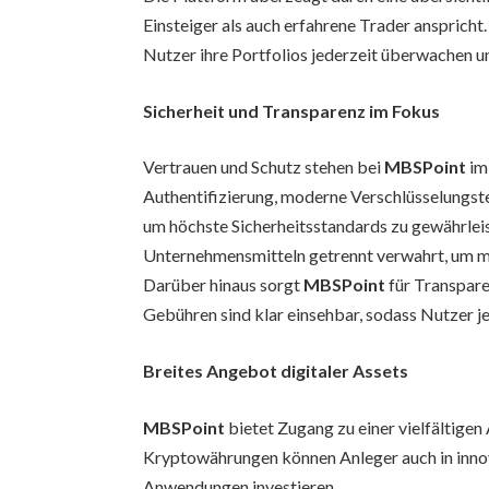
Einsteiger als auch erfahrene Trader anspric
Nutzer ihre Portfolios jederzeit überwachen 
Sicherheit und Transparenz im Fokus
Vertrauen und Schutz stehen bei
MBSPoint
im
Authentifizierung, moderne Verschlüsselungs
um höchste Sicherheitsstandards zu gewährlei
Unternehmensmitteln getrennt verwahrt, um ma
Darüber hinaus sorgt
MBSPoint
für Transpar
Gebühren sind klar einsehbar, sodass Nutzer jed
Breites Angebot digitaler Assets
MBSPoint
bietet Zugang zu einer vielfältige
Kryptowährungen können Anleger auch in inno
Anwendungen investieren.