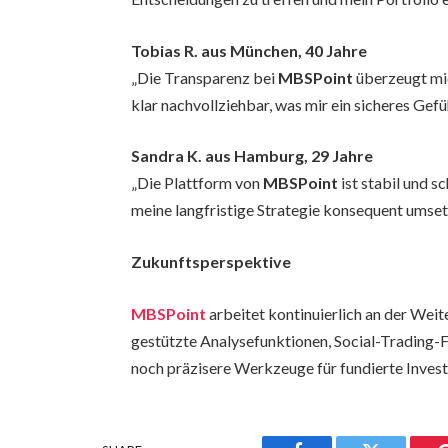
Tobias R. aus München, 40 Jahre
„Die Transparenz bei
MBSPoint
überzeugt mic
klar nachvollziehbar, was mir ein sicheres Gefü
Sandra K. aus Hamburg, 29 Jahre
„Die Plattform von
MBSPoint
ist stabil und s
meine langfristige Strategie konsequent umset
Zukunftsperspektive
MBSPoint
arbeitet kontinuierlich an der Weit
gestützte Analysefunktionen, Social-Trading-
noch präzisere Werkzeuge für fundierte Inves