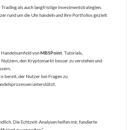
 Trading als auch langfristige Investmentstrategien.
 rund um die Uhr handeln und ihre Portfolios gezielt
s Handelsumfeld von
MBSPoint
. Tutorials,
 Nutzern, den Kryptomarkt besser zu verstehen und
ssern.
e bereit, der Nutzer bei Fragen zu
ndelsprozessen unterstützt.
dlich. Die Echtzeit-Analysen helfen mir, fundierte
ffizient zu verwalten.“