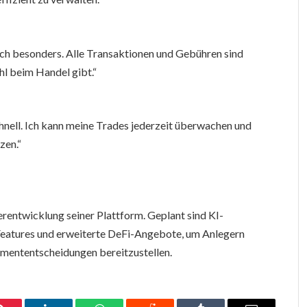
h besonders. Alle Transaktionen und Gebühren sind
hl beim Handel gibt.“
chnell. Ich kann meine Trades jederzeit überwachen und
zen.“
erentwicklung seiner Plattform. Geplant sind KI-
Features und erweiterte DeFi-Angebote, um Anlegern
tmententscheidungen bereitzustellen.