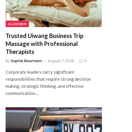
ALLGEMEIN
Trusted Uiwang Business Trip
Massage with Professional
Therapists
By
Sophie Baumann
August 7, 2026
0
Corporate leaders carry significant
responsibilities that require strong decision
making, strategic thinking, and effective
communication.…