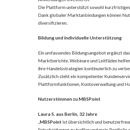
Die Plattform unterstützt sowohl kurzfristiges
Dank globaler Marktanbindungen können Nutzer
diversifizieren.
Bildung und individuelle Unterstützung
Ein umfassendes Bildungsangebot ergänzt da
Marktberichte, Webinare und Leitfäden helfen
ihre Handelsstrategien kontinuierlich zu verbe
Zusätzlich steht ein kompetenter Kundenservic
Plattformfunktionen, Kontoverwaltung und Ha
Nutzerstimmen zu MBSPoint
Laura S. aus Berlin, 32 Jahre
„
MBSPoint
ist übersichtlich und benutzerfreun
Entscheidungen zu treffen und mein Portfolio e