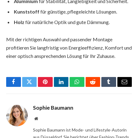
Aluminium
für Stabilität, Langlebigkeit und Sicherheit.
Kunststoff
für günstige, pflegeleichte Lösungen.
Holz
für natürliche Optik und gute Dämmung.
Mit der richtigen Auswahl und passender Montage
profitieren Sie langfristig von Energieeffizienz, Komfort und
einer optisch ansprechenden Lösung für Ihr Zuhause.
Facebook
Twitter
Pinterest
LinkedIn
WhatsApp
Reddit
Tumblr
Email
Sophie Baumann
Website
Sophie Baumann ist Mode- und Lifestyle-Autorin
aus Düsseldorf. Sie berichtet über Fashion-Trends,