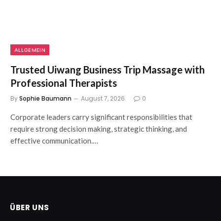
ALLGEMEIN
Trusted Uiwang Business Trip Massage with
Professional Therapists
By
Sophie Baumann
August 7, 2026
0
Corporate leaders carry significant responsibilities that
require strong decision making, strategic thinking, and
effective communication.…
ÜBER UNS