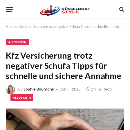
Home
»
Kfz Versicherung trotz negativer Schufa Tipps für schnelle und sichere Annahme
ALLGEMEIN
Kfz Versicherung trotz
negativer Schufa Tipps für
schnelle und sichere Annahme
By
Sophie Baumann
Juni 11, 2026
2 Mins Read
ALLGEMEIN