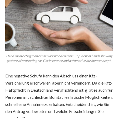
Hands protecting icon of car over wooden table. Top view of hands showing
gesture of protecting car. Car insurance and automotive business concept.
Eine negative Schufa kann den Abschluss einer Kfz-
Versicherung erschweren, aber nicht verhindern. Da die Kfz-
Haftpflicht in Deutschland verpflichtend ist, gibt es auch für
Personen mit schlechter Bonität realistische Möglichkeiten,
schnell eine Annahme zu erhalten. Entscheidend ist, wie Sie
den Antrag vorbereiten und welche Entscheidungen Sie