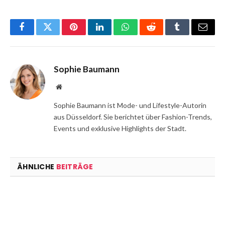
Facebook
Twitter
Pinterest
LinkedIn
WhatsApp
Reddit
Tumblr
Email
Sophie Baumann
Website
Sophie Baumann ist Mode- und Lifestyle-Autorin
aus Düsseldorf. Sie berichtet über Fashion-Trends,
Events und exklusive Highlights der Stadt.
ÄHNLICHE
BEITRÄGE