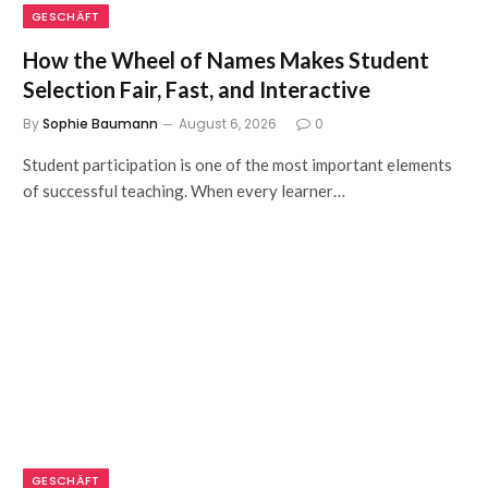
GESCHÄFT
How the Wheel of Names Makes Student
Selection Fair, Fast, and Interactive
By
Sophie Baumann
August 6, 2026
0
Student participation is one of the most important elements
of successful teaching. When every learner…
GESCHÄFT