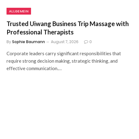
ALLGEMEIN
Trusted Uiwang Business Trip Massage with
Professional Therapists
By
Sophie Baumann
August 7, 2026
0
Corporate leaders carry significant responsibilities that
require strong decision making, strategic thinking, and
effective communication.…