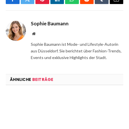
Facebook
Twitter
Pinterest
LinkedIn
WhatsApp
Reddit
Tumblr
Email
Sophie Baumann
Website
Sophie Baumann ist Mode- und Lifestyle-Autorin
aus Düsseldorf. Sie berichtet über Fashion-Trends,
Events und exklusive Highlights der Stadt.
ÄHNLICHE
BEITRÄGE