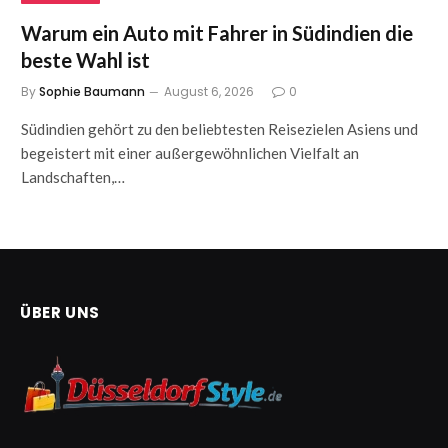
Warum ein Auto mit Fahrer in Südindien die
beste Wahl ist
By
Sophie Baumann
August 6, 2026
0
Südindien gehört zu den beliebtesten Reisezielen Asiens und
begeistert mit einer außergewöhnlichen Vielfalt an
Landschaften,…
ÜBER UNS