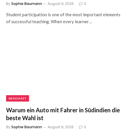
By
Sophie Baumann
August 6, 2026
0
Student participation is one of the most important elements
of successful teaching. When every learner…
GESCHÄFT
Warum ein Auto mit Fahrer in Südindien die
beste Wahl ist
By
Sophie Baumann
August 6, 2026
0