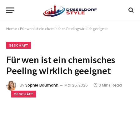
Home
»
Für wen ist ein chemisches Peeling wirklich geeignet
GESCHÄFT
Für wen ist ein chemisches
Peeling wirklich geeignet
By
Sophie Baumann
Mai 25, 2026
3 Mins Read
GESCHÄFT