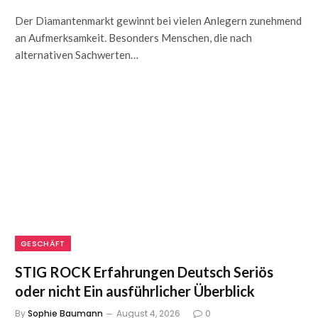
Der Diamantenmarkt gewinnt bei vielen Anlegern zunehmend
an Aufmerksamkeit. Besonders Menschen, die nach
alternativen Sachwerten…
GESCHÄFT
STIG ROCK Erfahrungen Deutsch Seriös
oder nicht Ein ausführlicher Überblick
By
Sophie Baumann
August 4, 2026
0