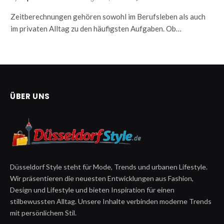
Zeitberechnungen gehören sowohl im Berufsleben als auch
im privaten Alltag zu den häufigsten Aufgaben. Ob…
ÜBER UNS
Düsseldorf Style steht für Mode, Trends und urbanen Lifestyle.
Wir präsentieren die neuesten Entwicklungen aus Fashion,
Design und Lifestyle und bieten Inspiration für einen
stilbewussten Alltag. Unsere Inhalte verbinden moderne Trends
mit persönlichem Stil.