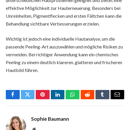
unterschiedlichen Hautproblemen geeignet und bietet eine
effektive Möglichkeit zur Hauterneuerung. Besonders bei
Unreinheiten, Pigmentflecken und ersten Fältchen kann die
Behandlung sichtbare Verbesserungen erzielen.
Wichtig ist jedoch eine individuelle Hautanalyse, um die
passende Peeling-Art auszuwählen und mögliche Risiken zu
vermeiden. Bei richtiger Anwendung kann ein chemisches
Peeling zu einem deutlich klareren, glatteren und frischeren
Hautbild führen.
Facebook
Twitter
Pinterest
LinkedIn
WhatsApp
Reddit
Tumblr
Email
Sophie Baumann
Website