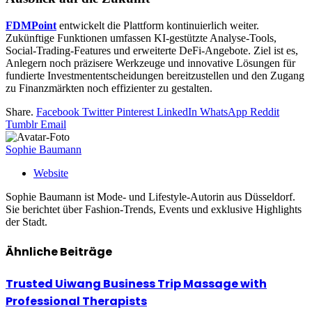
FDMPoint
entwickelt die Plattform kontinuierlich weiter.
Zukünftige Funktionen umfassen KI-gestützte Analyse-Tools,
Social-Trading-Features und erweiterte DeFi-Angebote. Ziel ist es,
Anlegern noch präzisere Werkzeuge und innovative Lösungen für
fundierte Investmententscheidungen bereitzustellen und den Zugang
zu Finanzmärkten noch effizienter zu gestalten.
Share.
Facebook
Twitter
Pinterest
LinkedIn
WhatsApp
Reddit
Tumblr
Email
Sophie Baumann
Website
Sophie Baumann ist Mode- und Lifestyle-Autorin aus Düsseldorf.
Sie berichtet über Fashion-Trends, Events und exklusive Highlights
der Stadt.
Ähnliche
Beiträge
Trusted Uiwang Business Trip Massage with
Professional Therapists