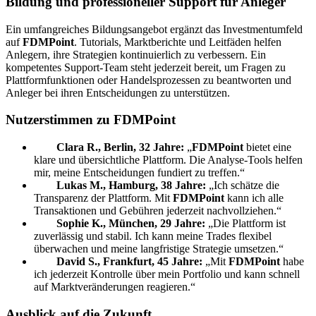
Bildung und professioneller Support für Anleger
Ein umfangreiches Bildungsangebot ergänzt das Investmentumfeld
auf
FDMPoint
. Tutorials, Marktberichte und Leitfäden helfen
Anlegern, ihre Strategien kontinuierlich zu verbessern. Ein
kompetentes Support-Team steht jederzeit bereit, um Fragen zu
Plattformfunktionen oder Handelsprozessen zu beantworten und
Anleger bei ihren Entscheidungen zu unterstützen.
Nutzerstimmen zu FDMPoint
Clara R., Berlin, 32 Jahre:
„
FDMPoint
bietet eine
klare und übersichtliche Plattform. Die Analyse-Tools helfen
mir, meine Entscheidungen fundiert zu treffen.“
Lukas M., Hamburg, 38 Jahre:
„Ich schätze die
Transparenz der Plattform. Mit
FDMPoint
kann ich alle
Transaktionen und Gebühren jederzeit nachvollziehen.“
Sophie K., München, 29 Jahre:
„Die Plattform ist
zuverlässig und stabil. Ich kann meine Trades flexibel
überwachen und meine langfristige Strategie umsetzen.“
David S., Frankfurt, 45 Jahre:
„Mit
FDMPoint
habe
ich jederzeit Kontrolle über mein Portfolio und kann schnell
auf Marktveränderungen reagieren.“
Ausblick auf die Zukunft