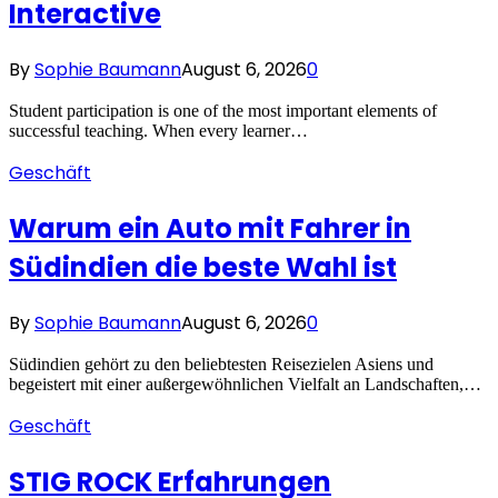
Interactive
By
Sophie Baumann
August 6, 2026
0
Student participation is one of the most important elements of
successful teaching. When every learner…
Geschäft
Warum ein Auto mit Fahrer in
Südindien die beste Wahl ist
By
Sophie Baumann
August 6, 2026
0
Südindien gehört zu den beliebtesten Reisezielen Asiens und
begeistert mit einer außergewöhnlichen Vielfalt an Landschaften,…
Geschäft
STIG ROCK Erfahrungen