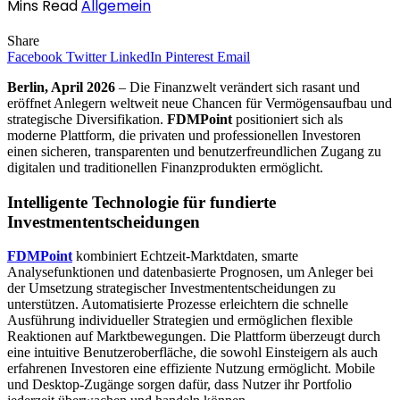
Mins Read
Allgemein
Share
Facebook
Twitter
LinkedIn
Pinterest
Email
Berlin, April 2026
– Die Finanzwelt verändert sich rasant und
eröffnet Anlegern weltweit neue Chancen für Vermögensaufbau und
strategische Diversifikation.
FDMPoint
positioniert sich als
moderne Plattform, die privaten und professionellen Investoren
einen sicheren, transparenten und benutzerfreundlichen Zugang zu
digitalen und traditionellen Finanzprodukten ermöglicht.
Intelligente Technologie für fundierte
Investmententscheidungen
FDMPoint
kombiniert Echtzeit-Marktdaten, smarte
Analysefunktionen und datenbasierte Prognosen, um Anleger bei
der Umsetzung strategischer Investmententscheidungen zu
unterstützen. Automatisierte Prozesse erleichtern die schnelle
Ausführung individueller Strategien und ermöglichen flexible
Reaktionen auf Marktbewegungen. Die Plattform überzeugt durch
eine intuitive Benutzeroberfläche, die sowohl Einsteigern als auch
erfahrenen Investoren eine effiziente Nutzung ermöglicht. Mobile
und Desktop-Zugänge sorgen dafür, dass Nutzer ihr Portfolio