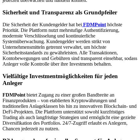
jederzeit überwachen und handeln können.
Sicherheit und Transparenz als Grundpfeiler
Die Sicherheit der Kundengelder hat bei
FDMPoint
höchste
Priorität. Die Plattform nutzt mehrstufige Authentifizierung,
modernste Verschlüsselung und kontinuierliche
Systemüberwachung. Kundengelder werden strikt von
Unternehmensmitteln getrennt verwaltet, um höchste
Sicherheitsstandards zu gewährleisten. Alle Transaktionen,
Kontobewegungen und Gebühren sind transparent einsehbar, sodass
Anleger volle Kontrolle über ihre Investments behalten.
Vielfältige Investmentmöglichkeiten für jeden
Anleger
FDMPoint
bietet Zugang zu einer großen Bandbreite an
Finanzprodukten – von etablierten Kryptowährungen und
traditionellen Anlageklassen bis hin zu innovativen Blockchain- und
DeFi-Projekten. Die Plattform unterstützt sowohl kurzfristiges
Trading als auch langfristige Strategien und ermöglicht eine gezielte
Diversifikation des Portfolios. 24/7-Zugriff erlaubt es Anlegern,
Chancen jederzeit zu nutzen.