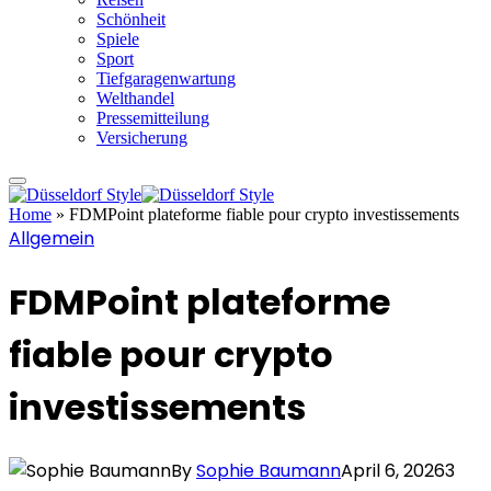
Schönheit
Spiele
Sport
Tiefgaragenwartung
Welthandel
Pressemitteilung
Versicherung
Home
»
FDMPoint plateforme fiable pour crypto investissements
Allgemein
FDMPoint plateforme
fiable pour crypto
investissements
By
Sophie Baumann
April 6, 2026
3