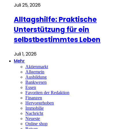
Juli 25, 2026
Alltagshilfe: Praktische
Unterstützung für ein
selbstbestimmtes Leben
Juli 1, 2026
Mehr
Aktienmarkt
Allgemein
Ausbildung
Bankwesen
Essen
Favoriten der Redaktion
Finanzen
Hervorgehoben
Immobilie
Nachricht
Neueste
Online shop
Reisen