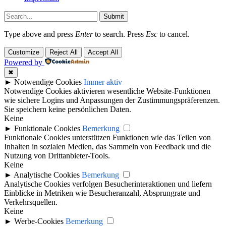
Submit
Type above and press
Enter
to search. Press
Esc
to cancel.
Customize
Reject All
Accept All
Powered by
✖
►
Notwendige Cookies
Immer aktiv
Notwendige Cookies aktivieren wesentliche Website-Funktionen
wie sichere Logins und Anpassungen der Zustimmungspräferenzen.
Sie speichern keine persönlichen Daten.
Keine
►
Funktionale Cookies
Bemerkung
Funktionale Cookies unterstützen Funktionen wie das Teilen von
Inhalten in sozialen Medien, das Sammeln von Feedback und die
Nutzung von Drittanbieter-Tools.
Keine
►
Analytische Cookies
Bemerkung
Analytische Cookies verfolgen Besucherinteraktionen und liefern
Einblicke in Metriken wie Besucheranzahl, Absprungrate und
Verkehrsquellen.
Keine
►
Werbe-Cookies
Bemerkung