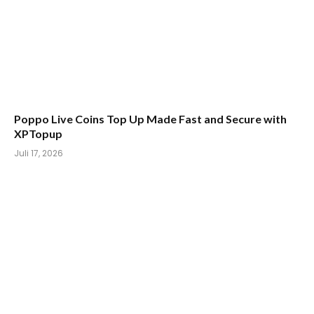
Poppo Live Coins Top Up Made Fast and Secure with
XPTopup
Juli 17, 2026