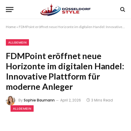
Home
»
FDMPoint eröffnet neue Horizonte im digitalen Handel: Innovative Plattform für moderne Anleger
ALLGEMEIN
FDMPoint eröffnet neue
Horizonte im digitalen Handel:
Innovative Plattform für
moderne Anleger
By
Sophie Baumann
April 2, 2026
3 Mins Read
ALLGEMEIN