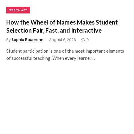
GESCHÄFT
How the Wheel of Names Makes Student
Selection Fair, Fast, and Interactive
By
Sophie Baumann
August 6, 2026
0
Student participation is one of the most important elements
of successful teaching. When every learner…