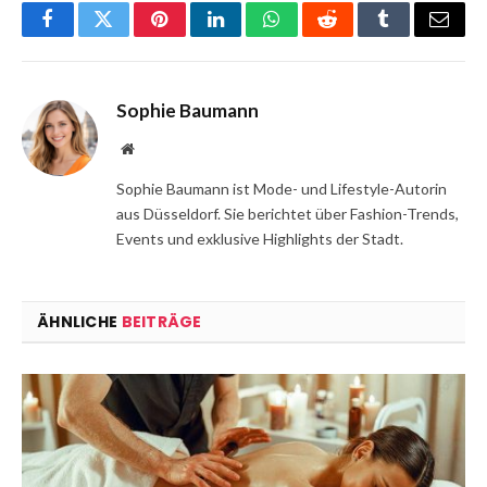
Facebook
Twitter
Pinterest
LinkedIn
WhatsApp
Reddit
Tumblr
Email
Sophie Baumann
Website
Sophie Baumann ist Mode- und Lifestyle-Autorin
aus Düsseldorf. Sie berichtet über Fashion-Trends,
Events und exklusive Highlights der Stadt.
ÄHNLICHE
BEITRÄGE