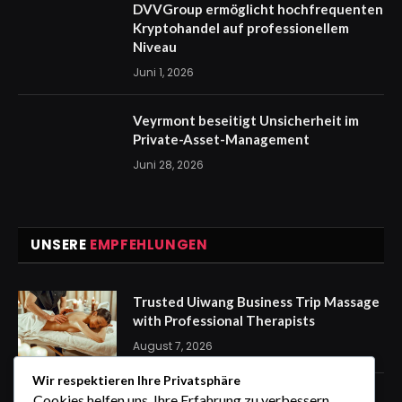
DVVGroup ermöglicht hochfrequenten
Kryptohandel auf professionellem
Niveau
Juni 1, 2026
Veyrmont beseitigt Unsicherheit im
Private-Asset-Management
Juni 28, 2026
UNSERE
EMPFEHLUNGEN
Trusted Uiwang Business Trip Massage
with Professional Therapists
August 7, 2026
Wir respektieren Ihre Privatsphäre
express Kennzeichen für eine
Cookies helfen uns, Ihre Erfahrung zu verbessern,