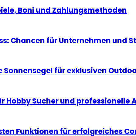
Spiele, Boni und Zahlungsmethoden
ness: Chancen für Unternehmen und S
 Sonnensegel für exklusiven Outdo
ür Hobby Sucher und professionelle
igsten Funktionen für erfolgreiches