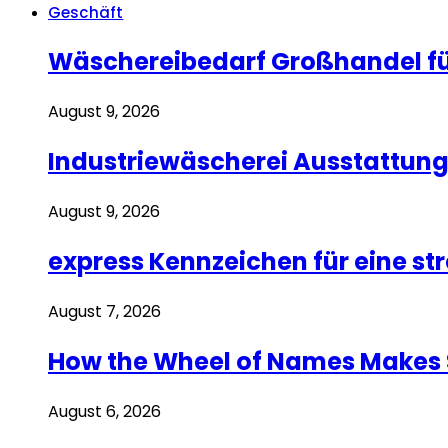
Geschäft
Wäschereibedarf Großhandel fü
August 9, 2026
Industriewäscherei Ausstattung f
August 9, 2026
express Kennzeichen für eine s
August 7, 2026
How the Wheel of Names Makes St
August 6, 2026