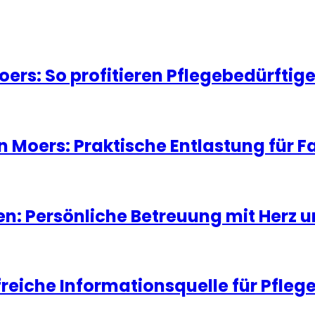
oers: So profitieren Pflegebedürfti
in Moers: Praktische Entlastung für 
ten: Persönliche Betreuung mit Herz 
lfreiche Informationsquelle für Pfleg