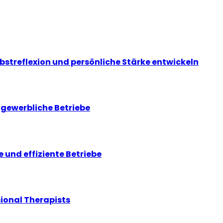
lbstreflexion und persönliche Stärke entwickeln
gewerbliche Betriebe
 und effiziente Betriebe
ional Therapists