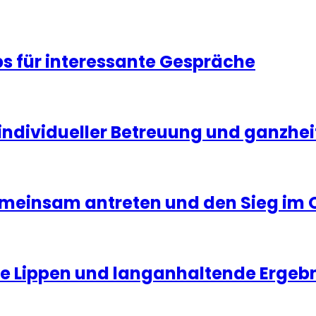
s für interessante Gespräche
ndividueller Betreuung und ganzheit
emeinsam antreten und den Sieg im 
olle Lippen und langanhaltende Ergeb