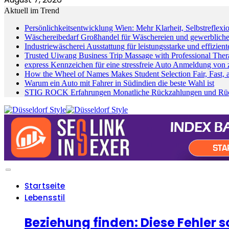
Aktuell im Trend
Persönlichkeitsentwicklung Wien: Mehr Klarheit, Selbstreflexi
Wäschereibedarf Großhandel für Wäschereien und gewerbliche
Industriewäscherei Ausstattung für leistungsstarke und effizient
Trusted Uiwang Business Trip Massage with Professional Thera
express Kennzeichen für eine stressfreie Auto Anmeldung von
How the Wheel of Names Makes Student Selection Fair, Fast, a
Warum ein Auto mit Fahrer in Südindien die beste Wahl ist
STIG ROCK Erfahrungen Monatliche Rückzahlungen und Rück
Startseite
Lebensstil
Beziehung finden: Diese Fehler s