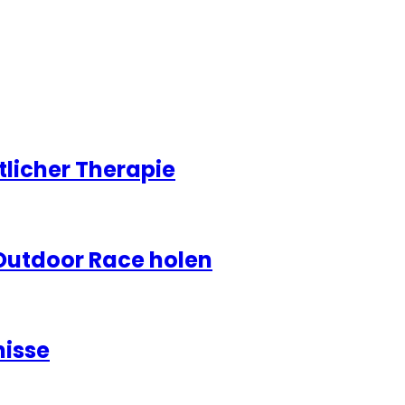
licher Therapie
Outdoor Race holen
nisse