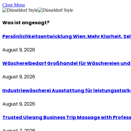
Close Menu
Was ist
angesagt
?
Persönlichkeitsentwicklung Wien: Mehr Klarheit, Se
August 9, 2026
Wäschereibedarf Großhandel für Wäschereien und 
August 9, 2026
Industriewäscherei Ausstattung für leistungsstarke
August 9, 2026
Trusted Uiwang Business Trip Massage with Profess
August 7, 2026