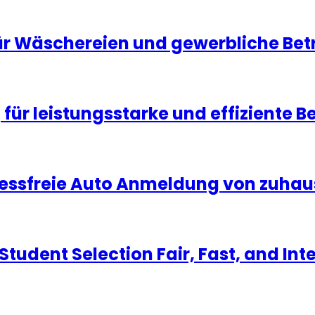
r Wäschereien und gewerbliche Bet
ür leistungsstarke und effiziente B
tressfreie Auto Anmeldung von zuhau
udent Selection Fair, Fast, and Int