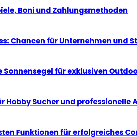
Spiele, Boni und Zahlungsmethoden
ness: Chancen für Unternehmen und S
 Sonnensegel für exklusiven Outdo
ür Hobby Sucher und professionelle
igsten Funktionen für erfolgreiches