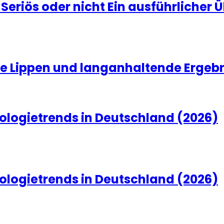
eriös oder nicht Ein ausführlicher Ü
olle Lippen und langanhaltende Ergeb
ologietrends in Deutschland (2026)
ologietrends in Deutschland (2026)