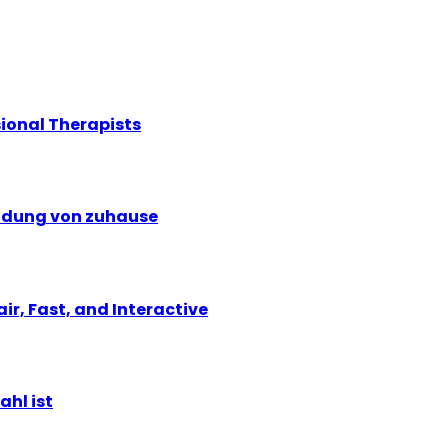
ional Therapists
eldung von zuhause
r, Fast, and Interactive
ahl ist