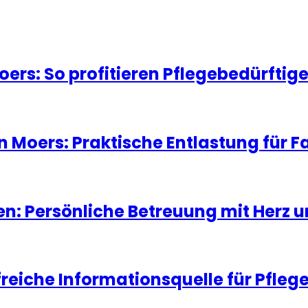
oers: So profitieren Pflegebedürfti
in Moers: Praktische Entlastung für 
ten: Persönliche Betreuung mit Herz 
lfreiche Informationsquelle für Pfleg