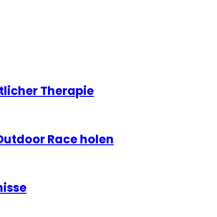
licher Therapie
Outdoor Race holen
nisse