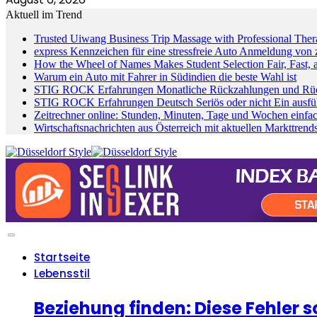
Aktuell im Trend
Trusted Uiwang Business Trip Massage with Professional Thera
express Kennzeichen für eine stressfreie Auto Anmeldung von
How the Wheel of Names Makes Student Selection Fair, Fast, a
Warum ein Auto mit Fahrer in Südindien die beste Wahl ist
STIG ROCK Erfahrungen Monatliche Rückzahlungen und Rück
STIG ROCK Erfahrungen Deutsch Seriös oder nicht Ein ausfüh
Zeitrechner online: Stunden, Minuten, Tage und Wochen einfa
Wirtschaftsnachrichten aus Österreich mit aktuellen Markttren
Startseite
Lebensstil
Beziehung finden: Diese Fehler s