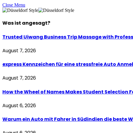
Close Menu
Was ist
angesagt
?
Trusted Uiwang Business Trip Massage with Profess
August 7, 2026
express Kennzeichen für eine stressfreie Auto Anm
August 7, 2026
How the Wheel of Names Makes Student Selection Fai
August 6, 2026
Warum ein Auto mit Fahrer in Südindien die beste W
August 6, 2026