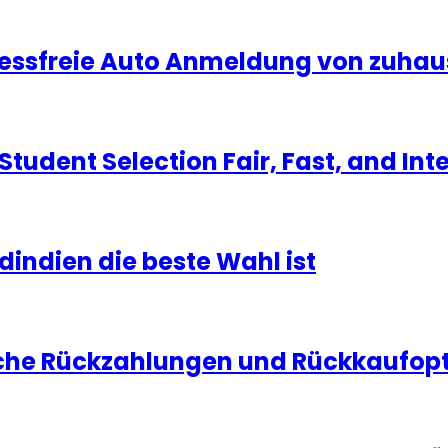
tressfreie Auto Anmeldung von zuhau
udent Selection Fair, Fast, and Int
dindien die beste Wahl ist
che Rückzahlungen und Rückkaufopti