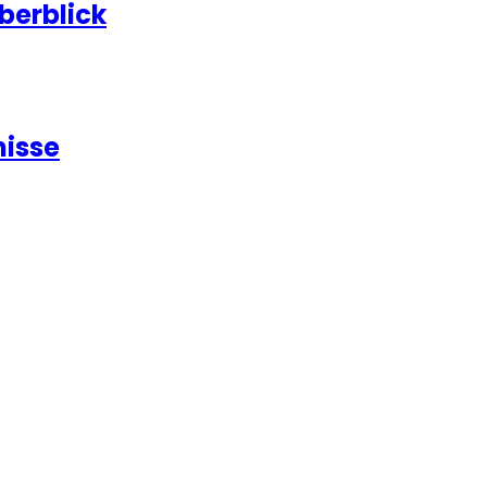
berblick
nisse