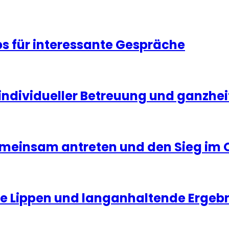
s für interessante Gespräche
ndividueller Betreuung und ganzheit
emeinsam antreten und den Sieg im 
olle Lippen und langanhaltende Ergeb