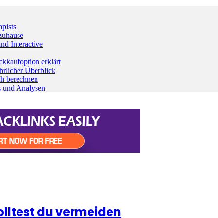
pists
 zuhause
nd Interactive
kaufoption erklärt
rlicher Überblick
ch berechnen
ds und Analysen
olltest du vermeiden