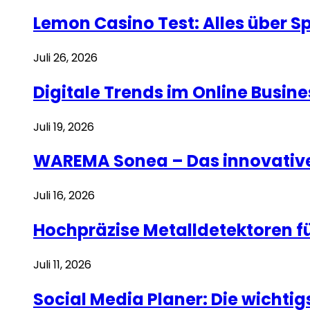
Lemon Casino Test: Alles über 
Juli 26, 2026
Digitale Trends im Online Busi
Juli 19, 2026
WAREMA Sonea – Das innovative
Juli 16, 2026
Hochpräzise Metalldetektoren f
Juli 11, 2026
Social Media Planer: Die wicht