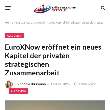
Home
»
EuroXNow eröffnet ein neues Kapitel der privaten strategischen Zusammenarbeit
ALLGEMEIN
EuroXNow eröffnet ein neues
Kapitel der privaten
strategischen
Zusammenarbeit
By
Sophie Baumann
April 23, 2026
2 Mins Read
ALLGEMEIN