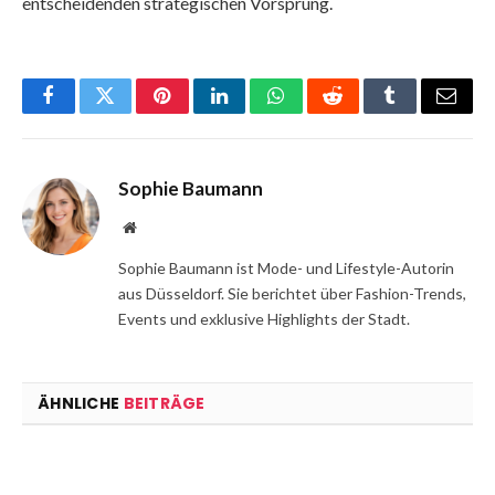
entscheidenden strategischen Vorsprung.
Facebook
Twitter
Pinterest
LinkedIn
WhatsApp
Reddit
Tumblr
Email
Sophie Baumann
Website
Sophie Baumann ist Mode- und Lifestyle-Autorin
aus Düsseldorf. Sie berichtet über Fashion-Trends,
Events und exklusive Highlights der Stadt.
ÄHNLICHE
BEITRÄGE