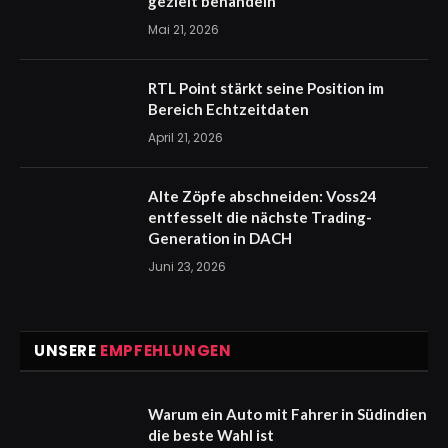
gezielt behandeln
Mai 21, 2026
RTL Point stärkt seine Position im
Bereich Echtzeitdaten
April 21, 2026
Alte Zöpfe abschneiden: Voss24
entfesselt die nächste Trading-
Generation in DACH
Juni 23, 2026
UNSERE
EMPFEHLUNGEN
Warum ein Auto mit Fahrer in Südindien
die beste Wahl ist