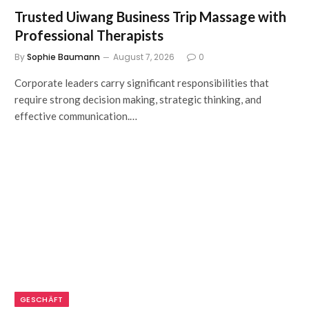
Trusted Uiwang Business Trip Massage with
Professional Therapists
By
Sophie Baumann
August 7, 2026
0
Corporate leaders carry significant responsibilities that
require strong decision making, strategic thinking, and
effective communication.…
GESCHÄFT