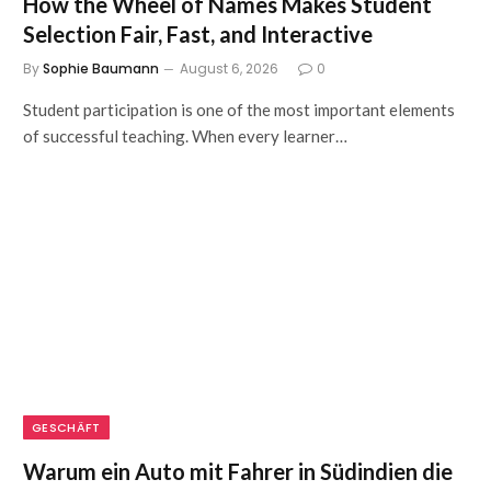
How the Wheel of Names Makes Student
Selection Fair, Fast, and Interactive
By
Sophie Baumann
August 6, 2026
0
Student participation is one of the most important elements
of successful teaching. When every learner…
GESCHÄFT
Warum ein Auto mit Fahrer in Südindien die