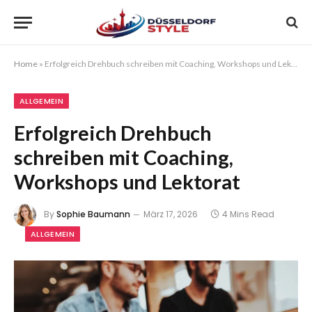
Home
»
Erfolgreich Drehbuch schreiben mit Coaching, Workshops und Lektorat
ALLGEMEIN
Erfolgreich Drehbuch
schreiben mit Coaching,
Workshops und Lektorat
By
Sophie Baumann
März 17, 2026
4 Mins Read
ALLGEMEIN