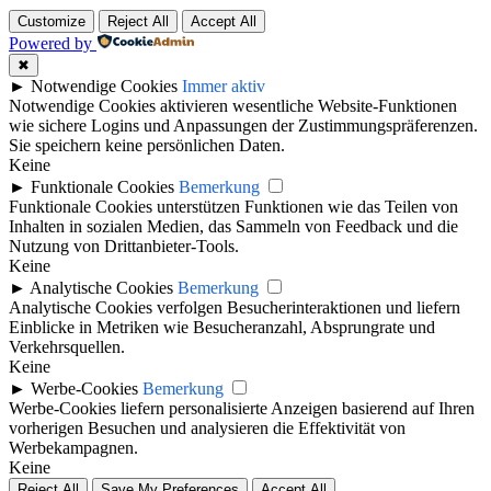
Customize
Reject All
Accept All
Powered by
✖
►
Notwendige Cookies
Immer aktiv
Notwendige Cookies aktivieren wesentliche Website-Funktionen
wie sichere Logins und Anpassungen der Zustimmungspräferenzen.
Sie speichern keine persönlichen Daten.
Keine
►
Funktionale Cookies
Bemerkung
Funktionale Cookies unterstützen Funktionen wie das Teilen von
Inhalten in sozialen Medien, das Sammeln von Feedback und die
Nutzung von Drittanbieter-Tools.
Keine
►
Analytische Cookies
Bemerkung
Analytische Cookies verfolgen Besucherinteraktionen und liefern
Einblicke in Metriken wie Besucheranzahl, Absprungrate und
Verkehrsquellen.
Keine
►
Werbe-Cookies
Bemerkung
Werbe-Cookies liefern personalisierte Anzeigen basierend auf Ihren
vorherigen Besuchen und analysieren die Effektivität von
Werbekampagnen.
Keine
Reject All
Save My Preferences
Accept All