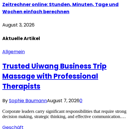
Zeitrechner online: Stunden, Minuten, Tage und
Wochen einfach berechnen
August 3, 2026
Aktuelle
Artikel
Allgemein
Trusted Uiwang Business Trip
Massage with Professional
Therapists
By
Sophie Baumann
August 7, 2026
0
Corporate leaders carry significant responsibilities that require strong
decision making, strategic thinking, and effective communication.…
Geschäft