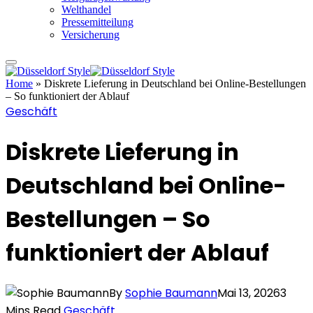
Welthandel
Pressemitteilung
Versicherung
Home
»
Diskrete Lieferung in Deutschland bei Online-Bestellungen
– So funktioniert der Ablauf
Geschäft
Diskrete Lieferung in
Deutschland bei Online-
Bestellungen – So
funktioniert der Ablauf
By
Sophie Baumann
Mai 13, 2026
3
Mins Read
Geschäft