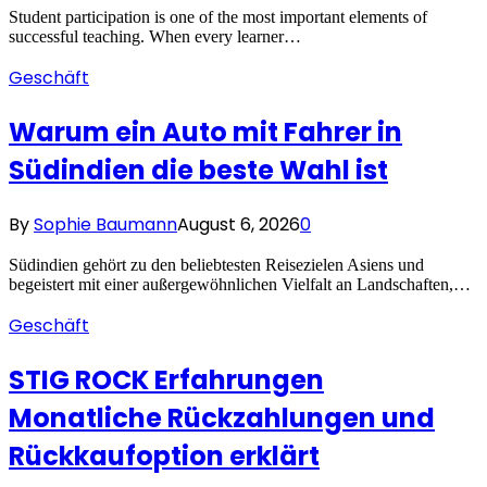
Student participation is one of the most important elements of
successful teaching. When every learner…
Geschäft
Warum ein Auto mit Fahrer in
Südindien die beste Wahl ist
By
Sophie Baumann
August 6, 2026
0
Südindien gehört zu den beliebtesten Reisezielen Asiens und
begeistert mit einer außergewöhnlichen Vielfalt an Landschaften,…
Geschäft
STIG ROCK Erfahrungen
Monatliche Rückzahlungen und
Rückkaufoption erklärt