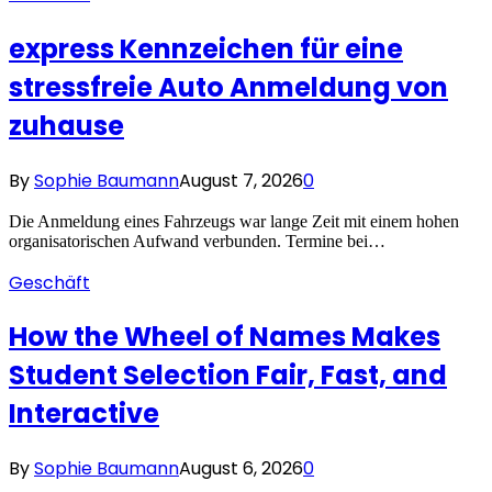
express Kennzeichen für eine
stressfreie Auto Anmeldung von
zuhause
By
Sophie Baumann
August 7, 2026
0
Die Anmeldung eines Fahrzeugs war lange Zeit mit einem hohen
organisatorischen Aufwand verbunden. Termine bei…
Geschäft
How the Wheel of Names Makes
Student Selection Fair, Fast, and
Interactive
By
Sophie Baumann
August 6, 2026
0