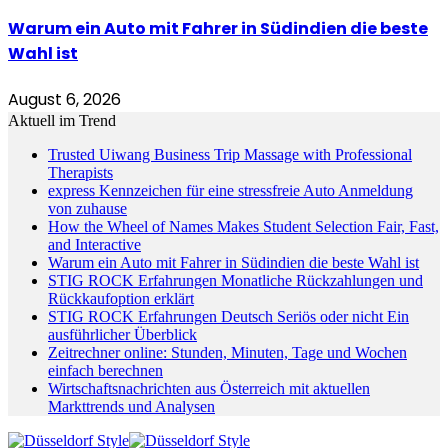
Warum ein Auto mit Fahrer in Südindien die beste
Wahl ist
August 6, 2026
Aktuell im Trend
Trusted Uiwang Business Trip Massage with Professional
Therapists
express Kennzeichen für eine stressfreie Auto Anmeldung
von zuhause
How the Wheel of Names Makes Student Selection Fair, Fast,
and Interactive
Warum ein Auto mit Fahrer in Südindien die beste Wahl ist
STIG ROCK Erfahrungen Monatliche Rückzahlungen und
Rückkaufoption erklärt
STIG ROCK Erfahrungen Deutsch Seriös oder nicht Ein
ausführlicher Überblick
Zeitrechner online: Stunden, Minuten, Tage und Wochen
einfach berechnen
Wirtschaftsnachrichten aus Österreich mit aktuellen
Markttrends und Analysen