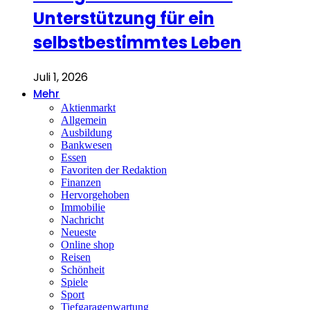
Unterstützung für ein
selbstbestimmtes Leben
Juli 1, 2026
Mehr
Aktienmarkt
Allgemein
Ausbildung
Bankwesen
Essen
Favoriten der Redaktion
Finanzen
Hervorgehoben
Immobilie
Nachricht
Neueste
Online shop
Reisen
Schönheit
Spiele
Sport
Tiefgaragenwartung