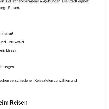
on und ist hervorragend angebunden. Die Stadt eignet
ange Reisen.
einstraße
d und Odenwald
dem Elsass
ichtungen
ischen verschiedenen Reisezielen zu wählen und
beim Reisen