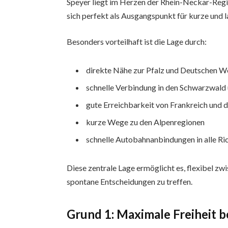
Speyer liegt im Herzen der Rhein-Neckar-Regi
sich perfekt als Ausgangspunkt für kurze und l
Besonders vorteilhaft ist die Lage durch:
direkte Nähe zur Pfalz und Deutschen W
schnelle Verbindung in den Schwarzwal
gute Erreichbarkeit von Frankreich und 
kurze Wege zu den Alpenregionen
schnelle Autobahnanbindungen in alle R
Diese zentrale Lage ermöglicht es, flexibel zw
spontane Entscheidungen zu treffen.
Grund 1: Maximale Freiheit 