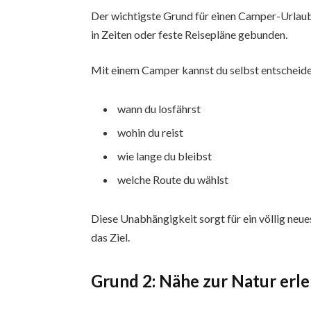
Der wichtigste Grund für einen Camper-Urlaub i
in Zeiten oder feste Reisepläne gebunden.
Mit einem Camper kannst du selbst entscheid
wann du losfährst
wohin du reist
wie lange du bleibst
welche Route du wählst
Diese Unabhängigkeit sorgt für ein völlig neu
das Ziel.
Grund 2: Nähe zur Natur erl