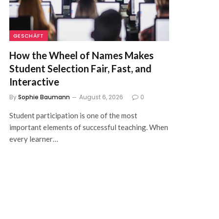
GESCHÄFT
How the Wheel of Names Makes
Student Selection Fair, Fast, and
Interactive
By
Sophie Baumann
August 6, 2026
0
Student participation is one of the most
important elements of successful teaching. When
every learner…