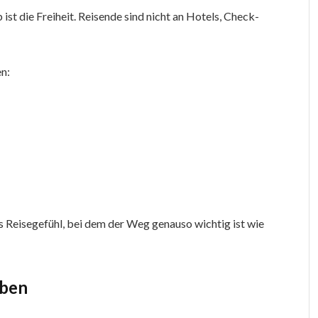
st die Freiheit. Reisende sind nicht an Hotels, Check-
en:
es Reisegefühl, bei dem der Weg genauso wichtig ist wie
eben