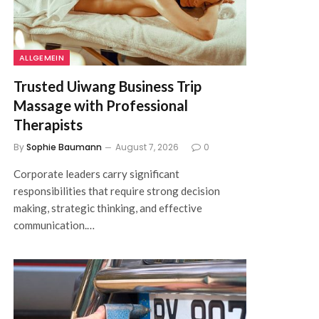
ALLGEMEIN
Trusted Uiwang Business Trip
Massage with Professional
Therapists
By
Sophie Baumann
August 7, 2026
0
Corporate leaders carry significant
responsibilities that require strong decision
making, strategic thinking, and effective
communication.…