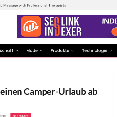
ip Massage with Professional Therapists
schäft
Mode
Produkte
Technologie
 einen Camper-Urlaub ab
Read
GESCHÄFT