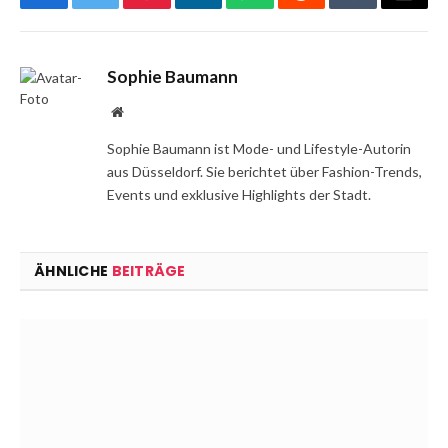
Facebook
Twitter
Pinterest
LinkedIn
WhatsApp
Reddit
Tumblr
Email
Sophie Baumann
Website
Sophie Baumann ist Mode- und Lifestyle-Autorin
aus Düsseldorf. Sie berichtet über Fashion-Trends,
Events und exklusive Highlights der Stadt.
ÄHNLICHE
BEITRÄGE