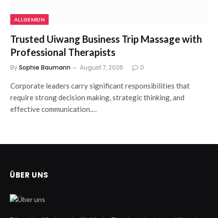
ALLGEMEIN
Trusted Uiwang Business Trip Massage with
Professional Therapists
By
Sophie Baumann
August 7, 2026
0
Corporate leaders carry significant responsibilities that
require strong decision making, strategic thinking, and
effective communication.…
ÜBER UNS