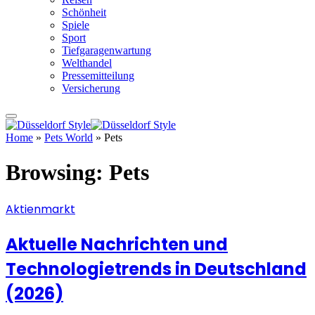
Schönheit
Spiele
Sport
Tiefgaragenwartung
Welthandel
Pressemitteilung
Versicherung
Home
»
Pets World
»
Pets
Browsing:
Pets
Aktienmarkt
Aktuelle Nachrichten und
Technologietrends in Deutschland
(2026)