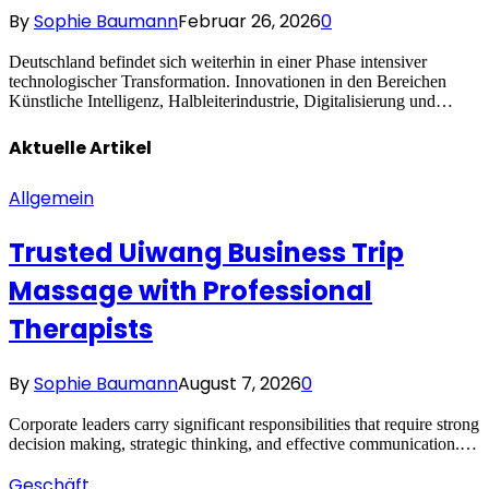
By
Sophie Baumann
Februar 26, 2026
0
Deutschland befindet sich weiterhin in einer Phase intensiver
technologischer Transformation. Innovationen in den Bereichen
Künstliche Intelligenz, Halbleiterindustrie, Digitalisierung und…
Aktuelle
Artikel
Allgemein
Trusted Uiwang Business Trip
Massage with Professional
Therapists
By
Sophie Baumann
August 7, 2026
0
Corporate leaders carry significant responsibilities that require strong
decision making, strategic thinking, and effective communication.…
Geschäft