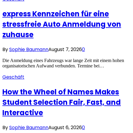
express Kennzeichen für eine
stressfreie Auto Anmeldung von
zuhause
By
Sophie Baumann
August 7, 2026
0
Die Anmeldung eines Fahrzeugs war lange Zeit mit einem hohen
organisatorischen Aufwand verbunden. Termine bei…
Geschäft
How the Wheel of Names Makes
Student Selection Fair, Fast, and
Interactive
By
Sophie Baumann
August 6, 2026
0