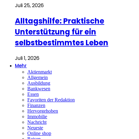
Juli 25, 2026
Alltagshilfe: Praktische
Unterstützung für ein
selbstbestimmtes Leben
Juli 1, 2026
Mehr
Aktienmarkt
Allgemein
Ausbildung
Bankwesen
Essen
Favoriten der Redaktion
Finanzen
Hervorgehoben
Immobilie
Nachricht
Neueste
Online shop
Reisen