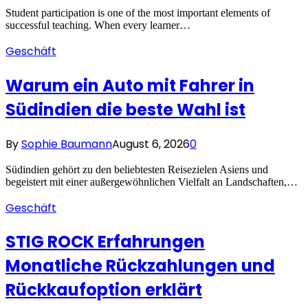
Student participation is one of the most important elements of
successful teaching. When every learner…
Geschäft
Warum ein Auto mit Fahrer in
Südindien die beste Wahl ist
By
Sophie Baumann
August 6, 2026
0
Südindien gehört zu den beliebtesten Reisezielen Asiens und
begeistert mit einer außergewöhnlichen Vielfalt an Landschaften,…
Geschäft
STIG ROCK Erfahrungen
Monatliche Rückzahlungen und
Rückkaufoption erklärt