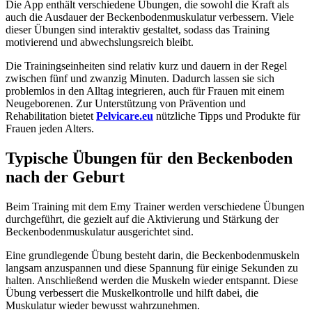
Die App enthält verschiedene Übungen, die sowohl die Kraft als
auch die Ausdauer der Beckenbodenmuskulatur verbessern. Viele
dieser Übungen sind interaktiv gestaltet, sodass das Training
motivierend und abwechslungsreich bleibt.
Die Trainingseinheiten sind relativ kurz und dauern in der Regel
zwischen fünf und zwanzig Minuten. Dadurch lassen sie sich
problemlos in den Alltag integrieren, auch für Frauen mit einem
Neugeborenen. Zur Unterstützung von Prävention und
Rehabilitation bietet
Pelvicare.eu
nützliche Tipps und Produkte für
Frauen jeden Alters.
Typische Übungen für den Beckenboden
nach der Geburt
Beim Training mit dem Emy Trainer werden verschiedene Übungen
durchgeführt, die gezielt auf die Aktivierung und Stärkung der
Beckenbodenmuskulatur ausgerichtet sind.
Eine grundlegende Übung besteht darin, die Beckenbodenmuskeln
langsam anzuspannen und diese Spannung für einige Sekunden zu
halten. Anschließend werden die Muskeln wieder entspannt. Diese
Übung verbessert die Muskelkontrolle und hilft dabei, die
Muskulatur wieder bewusst wahrzunehmen.