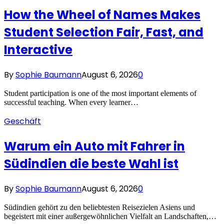
How the Wheel of Names Makes
Student Selection Fair, Fast, and
Interactive
By
Sophie Baumann
August 6, 2026
0
Student participation is one of the most important elements of
successful teaching. When every learner…
Geschäft
Warum ein Auto mit Fahrer in
Südindien die beste Wahl ist
By
Sophie Baumann
August 6, 2026
0
Südindien gehört zu den beliebtesten Reisezielen Asiens und
begeistert mit einer außergewöhnlichen Vielfalt an Landschaften,…