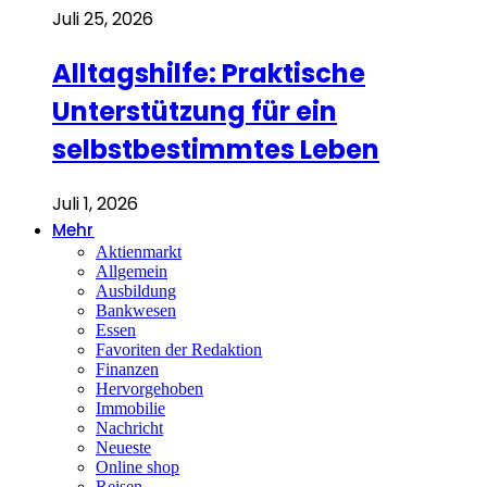
Juli 25, 2026
Alltagshilfe: Praktische
Unterstützung für ein
selbstbestimmtes Leben
Juli 1, 2026
Mehr
Aktienmarkt
Allgemein
Ausbildung
Bankwesen
Essen
Favoriten der Redaktion
Finanzen
Hervorgehoben
Immobilie
Nachricht
Neueste
Online shop
Reisen