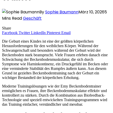
By
Sophie Baumann
März 10, 2026
5
Mins Read
Geschäft
Share
Facebook
Twitter
LinkedIn
Pinterest
Email
Die Geburt eines Kindes ist eine der größten körperlichen
Herausforderungen für den weiblichen Körper. Während der
Schwangerschaft und besonders während der Geburt wird der
Beckenboden stark beansprucht. Viele Frauen erleben danach eine
Schwächung der Beckenbodenmuskulatur, die sich durch
Symptome wie Harninkontinenz, ein Druckgefühl im Becken oder
eine verminderte Stabilität des Rumpfes äußern kann. Aus diesem
Grund ist gezieltes Beckenbodentraining nach der Geburt ein
wichtiger Bestandteil der körperlichen Erholung.
Moderne Trainingslösungen wie der Emy Beckenbodentrainer
ermöglichen es Frauen, ihre Beckenbodenmuskulatur effektiv und
kontrolliert zu stärken. Durch die Kombination aus Biofeedback-
Technologie und speziell entwickelten Trainingsprogrammen wird
das Training einfacher, verständlicher und messbar.