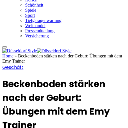
Schönheit
Spiele
Sport
Tiefgaragenwartung
Welthandel
Pressemitteilung
Versicherung
Home
»
Beckenboden stärken nach der Geburt: Übungen mit dem
Emy Trainer
Geschäft
Beckenboden stärken
nach der Geburt:
Übungen mit dem Emy
Trainer