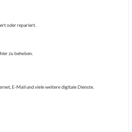
rt oder repariert.
hler zu beheben.
g
ernet, E-Mail und viele weitere digitale Dienste.