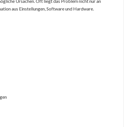
gliche Ursachen. Oft liegt das Problem nicht nur an
nation aus Einstellungen, Software und Hardware.
ngen