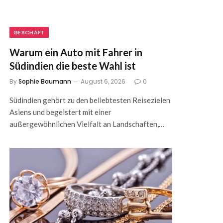
GESCHÄFT
Warum ein Auto mit Fahrer in
Südindien die beste Wahl ist
By
Sophie Baumann
August 6, 2026
0
Südindien gehört zu den beliebtesten Reisezielen
Asiens und begeistert mit einer
außergewöhnlichen Vielfalt an Landschaften,…