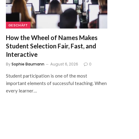
GESCHÄFT
How the Wheel of Names Makes
Student Selection Fair, Fast, and
Interactive
By
Sophie Baumann
August 6, 2026
0
Student participation is one of the most
important elements of successful teaching. When
every learner…